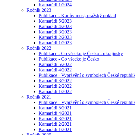
Kamarádi 1/2024
Ročník 2023
Publikace - Karlův most, pražský poklad
Kamarádi 5/2023
Kamarádi 4/2023
Kamarádi 3/2023
Kamarádi 2/2023
Kamarádi 1/2023
Ročník 2022
Publikace - Co všecko je Česko - ukrajinsky
Publikace - Co všecko je Česko
Kamarádi 5/2022
Kamarádi 4/2022
Publikace - Vyprávění o symbolech České republik
Kamarádi 3/2022
Kamarádi 2/2022
Kamarádi 1/2022
Ročník 2021
Publikace - Vyprávění o symbolech České republi
Kamarádi 5/2021
Kamarádi 4/2021
Kamarádi 3/2021
Kamarádi 2/2021
Kamarádi 1/2021
Ročník 2020