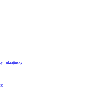
y - ukrajinsky
ky