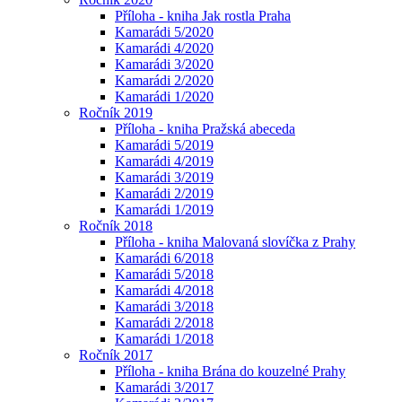
Příloha - kniha Jak rostla Praha
Kamarádi 5/2020
Kamarádi 4/2020
Kamarádi 3/2020
Kamarádi 2/2020
Kamarádi 1/2020
Ročník 2019
Příloha - kniha Pražská abeceda
Kamarádi 5/2019
Kamarádi 4/2019
Kamarádi 3/2019
Kamarádi 2/2019
Kamarádi 1/2019
Ročník 2018
Příloha - kniha Malovaná slovíčka z Prahy
Kamarádi 6/2018
Kamarádi 5/2018
Kamarádi 4/2018
Kamarádi 3/2018
Kamarádi 2/2018
Kamarádi 1/2018
Ročník 2017
Příloha - kniha Brána do kouzelné Prahy
Kamarádi 3/2017