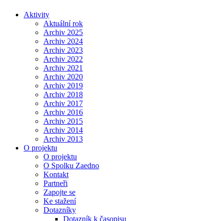
Aktivity
Aktuální rok
Archiv 2025
Archiv 2024
Archiv 2023
Archiv 2022
Archiv 2021
Archiv 2020
Archiv 2019
Archiv 2018
Archiv 2017
Archiv 2016
Archiv 2015
Archiv 2014
Archiv 2013
O projektu
O projektu
O Spolku Zaedno
Kontakt
Partneři
Zapojte se
Ke stažení
Dotazníky
Dotazník k časopisu