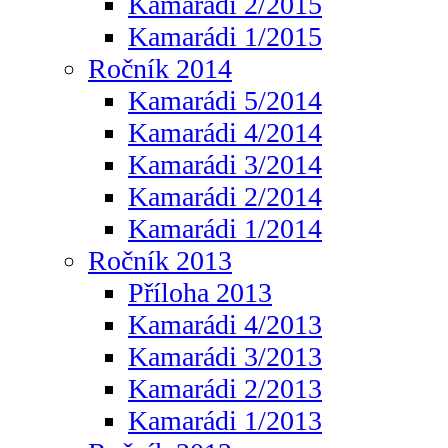
Kamarádi 2/2015
Kamarádi 1/2015
Ročník 2014
Kamarádi 5/2014
Kamarádi 4/2014
Kamarádi 3/2014
Kamarádi 2/2014
Kamarádi 1/2014
Ročník 2013
Příloha 2013
Kamarádi 4/2013
Kamarádi 3/2013
Kamarádi 2/2013
Kamarádi 1/2013