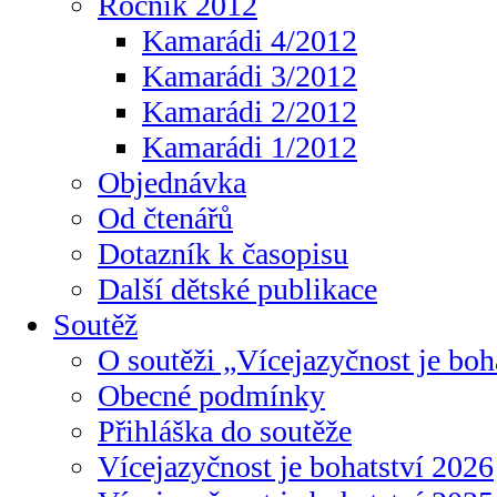
Ročník 2012
Kamarádi 4/2012
Kamarádi 3/2012
Kamarádi 2/2012
Kamarádi 1/2012
Objednávka
Od čtenářů
Dotazník k časopisu
Další dětské publikace
Soutěž
O soutěži „Vícejazyčnost je boh
Obecné podmínky
Přihláška do soutěže
Vícejazyčnost je bohatství 2026