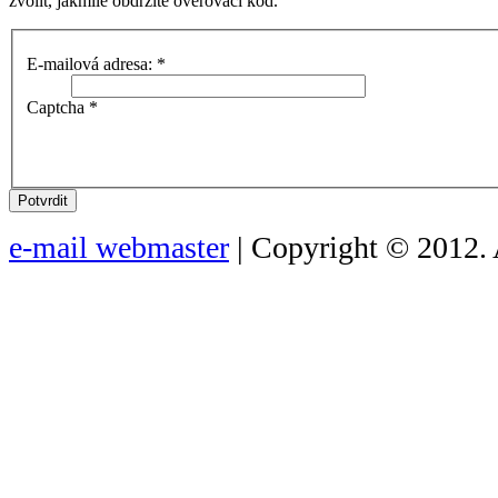
zvolit, jakmile obdržíte ověřovací kód.
E-mailová adresa:
*
Captcha
*
Potvrdit
e-mail webmaster
| Copyright © 2012. 