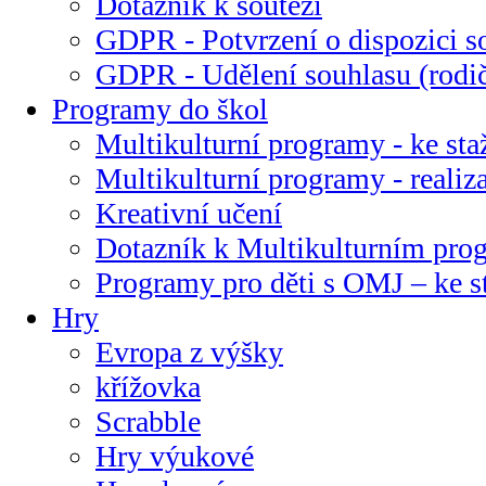
Dotazník k soutěži
GDPR - Potvrzení o dispozici s
GDPR - Udělení souhlasu (rodi
Programy do škol
Multikulturní programy - ke sta
Multikulturní programy - realiz
Kreativní učení
Dotazník k Multikulturním pr
Programy pro děti s OMJ – ke s
Hry
Evropa z výšky
křížovka
Scrabble
Hry výukové