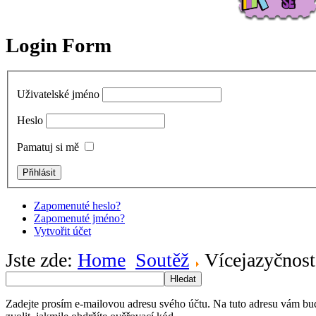
Login Form
Uživatelské jméno
Heslo
Pamatuj si mě
Zapomenuté heslo?
Zapomenuté jméno?
Vytvořit účet
Jste zde:
Home
Soutěž
Vícejazyčnost
Hledat
Zadejte prosím e-mailovou adresu svého účtu. Na tuto adresu vám bu