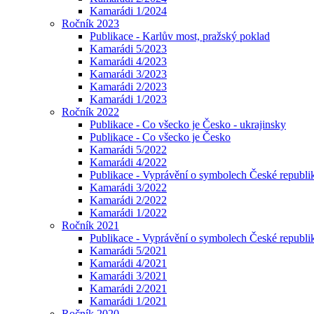
Kamarádi 1/2024
Ročník 2023
Publikace - Karlův most, pražský poklad
Kamarádi 5/2023
Kamarádi 4/2023
Kamarádi 3/2023
Kamarádi 2/2023
Kamarádi 1/2023
Ročník 2022
Publikace - Co všecko je Česko - ukrajinsky
Publikace - Co všecko je Česko
Kamarádi 5/2022
Kamarádi 4/2022
Publikace - Vyprávění o symbolech České republik
Kamarádi 3/2022
Kamarádi 2/2022
Kamarádi 1/2022
Ročník 2021
Publikace - Vyprávění o symbolech České republi
Kamarádi 5/2021
Kamarádi 4/2021
Kamarádi 3/2021
Kamarádi 2/2021
Kamarádi 1/2021
Ročník 2020