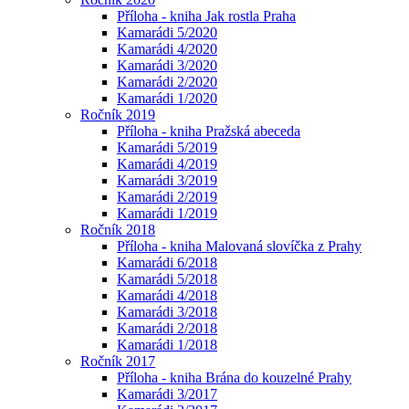
Příloha - kniha Jak rostla Praha
Kamarádi 5/2020
Kamarádi 4/2020
Kamarádi 3/2020
Kamarádi 2/2020
Kamarádi 1/2020
Ročník 2019
Příloha - kniha Pražská abeceda
Kamarádi 5/2019
Kamarádi 4/2019
Kamarádi 3/2019
Kamarádi 2/2019
Kamarádi 1/2019
Ročník 2018
Příloha - kniha Malovaná slovíčka z Prahy
Kamarádi 6/2018
Kamarádi 5/2018
Kamarádi 4/2018
Kamarádi 3/2018
Kamarádi 2/2018
Kamarádi 1/2018
Ročník 2017
Příloha - kniha Brána do kouzelné Prahy
Kamarádi 3/2017