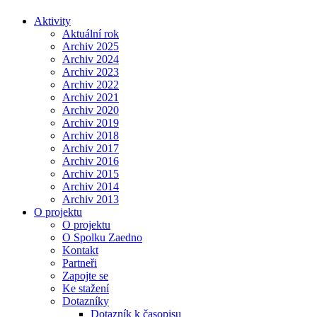
Aktivity
Aktuální rok
Archiv 2025
Archiv 2024
Archiv 2023
Archiv 2022
Archiv 2021
Archiv 2020
Archiv 2019
Archiv 2018
Archiv 2017
Archiv 2016
Archiv 2015
Archiv 2014
Archiv 2013
O projektu
O projektu
O Spolku Zaedno
Kontakt
Partneři
Zapojte se
Ke stažení
Dotazníky
Dotazník k časopisu