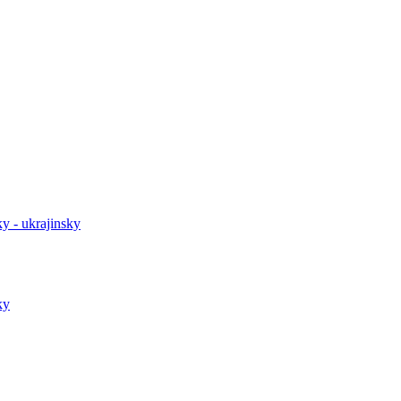
y - ukrajinsky
ky