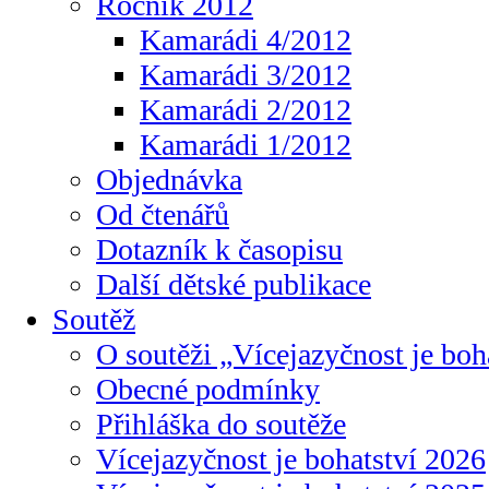
Ročník 2012
Kamarádi 4/2012
Kamarádi 3/2012
Kamarádi 2/2012
Kamarádi 1/2012
Objednávka
Od čtenářů
Dotazník k časopisu
Další dětské publikace
Soutěž
O soutěži „Vícejazyčnost je boh
Obecné podmínky
Přihláška do soutěže
Vícejazyčnost je bohatství 2026