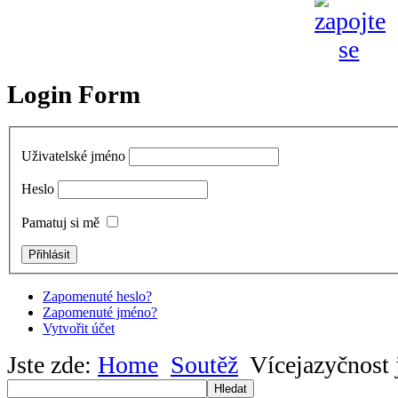
Login Form
Uživatelské jméno
Heslo
Pamatuj si mě
Zapomenuté heslo?
Zapomenuté jméno?
Vytvořit účet
Jste zde:
Home
Soutěž
Vícejazyčnost 
Hledat