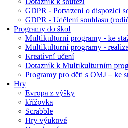
Dotazník k soutěži
GDPR - Potvrzení o dispozici s
GDPR - Udělení souhlasu (rodi
Programy do škol
Multikulturní programy - ke sta
Multikulturní programy - realiz
Kreativní učení
Dotazník k Multikulturním pr
Programy pro děti s OMJ – ke s
Hry
Evropa z výšky
křížovka
Scrabble
Hry výukové