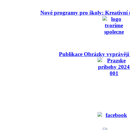
Nové programy pro školy: Kreativní 
Publikace Obrázky vyprávějí