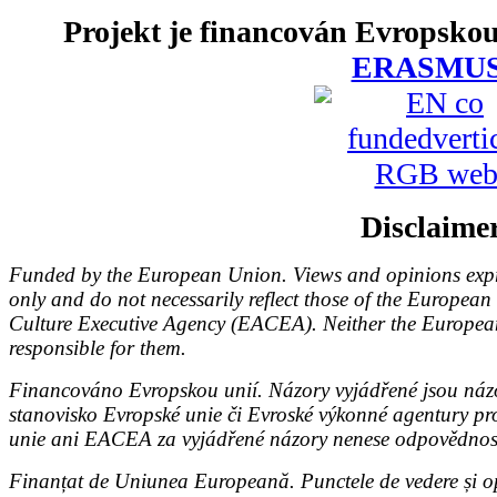
Projekt je financován Evropskou
ERASMU
Disclaime
Funded by the European Union. Views and opinions expre
only and do not necessarily reflect those of the Europe
Culture Executive Agency (EACEA). Neither the Europ
responsible for them.
Financováno Evropskou unií. Názory vyjádřené jsou názo
stanovisko Evropské unie či Evroské výkonné agentury p
unie ani EACEA za vyjádřené názory nenese odpovědnos
Finanțat de Uniunea Europeană. Punctele de vedere și opi