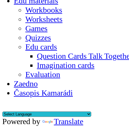
Edu materials
Workbooks
Worksheets
Games
Quizzes
Edu cards
Question Cards Talk Togeth
Imagination cards
Evaluation
Zaedno
Časopis Kamarádi
Powered by
Translate