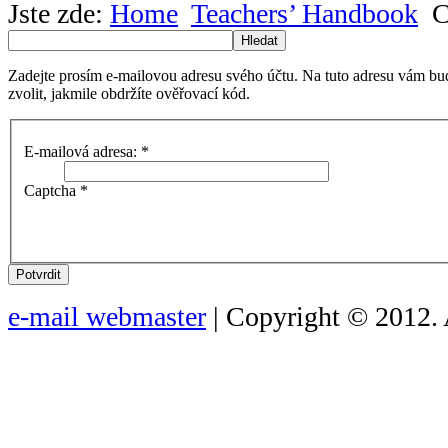
Jste zde:
Home
Teachers’ Handbook
C
Hledat
Zadejte prosím e-mailovou adresu svého účtu. Na tuto adresu vám bu
zvolit, jakmile obdržíte ověřovací kód.
E-mailová adresa:
*
Captcha
*
Potvrdit
e-mail webmaster
| Copyright © 2012. 