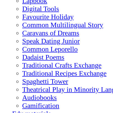
Lapbook
Digital Tools
Favourite Holiday
Common Multilingual Story
Caravans of Dreams
Speak Dating Junior
Common Leporello
Dadaist Poems
Traditional Crafts Exchange
Traditional Recipes Exchange
Spaghetti Tower
Theatrical Play in Minority La
Audiobooks
Gamification