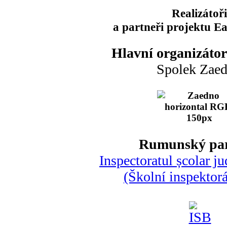
Realizátoři
a partneři projektu E
Hlavní organizátor
Spolek Zae
Rumunský par
Inspectoratul școlar ju
(Školní inspektorá