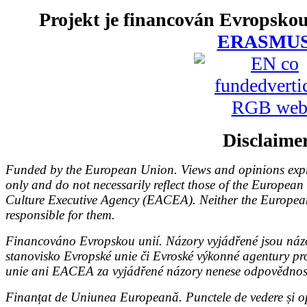
Projekt je financován Evropskou
ERASMU
Disclaime
Funded by the European Union. Views and opinions expre
only and do not necessarily reflect those of the Europe
Culture Executive Agency (EACEA). Neither the Europ
responsible for them.
Financováno Evropskou unií. Názory vyjádřené jsou názo
stanovisko Evropské unie či Evroské výkonné agentury p
unie ani EACEA za vyjádřené názory nenese odpovědnos
Finanțat de Uniunea Europeană. Punctele de vedere și opi