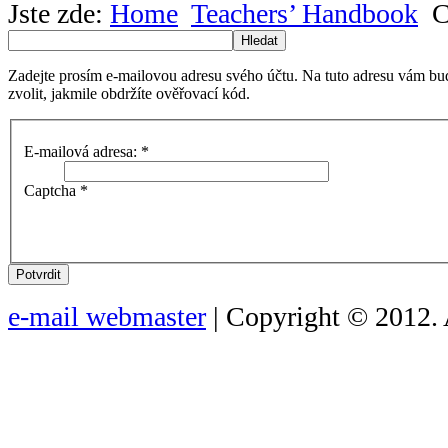
Jste zde:
Home
Teachers’ Handbook
C
Hledat
Zadejte prosím e-mailovou adresu svého účtu. Na tuto adresu vám bu
zvolit, jakmile obdržíte ověřovací kód.
E-mailová adresa:
*
Captcha
*
Potvrdit
e-mail webmaster
| Copyright © 2012. 