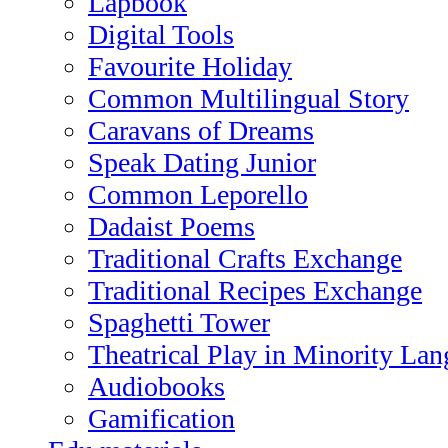
Lapbook
Digital Tools
Favourite Holiday
Common Multilingual Story
Caravans of Dreams
Speak Dating Junior
Common Leporello
Dadaist Poems
Traditional Crafts Exchange
Traditional Recipes Exchange
Spaghetti Tower
Theatrical Play in Minority La
Audiobooks
Gamification