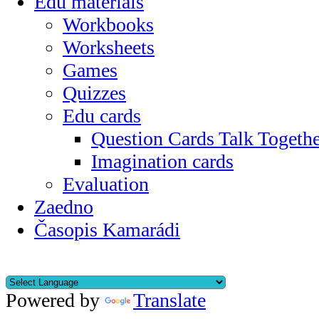
Edu materials
Workbooks
Worksheets
Games
Quizzes
Edu cards
Question Cards Talk Togeth
Imagination cards
Evaluation
Zaedno
Časopis Kamarádi
Powered by
Translate