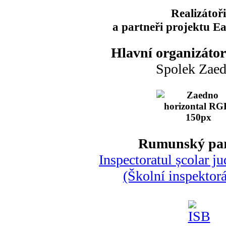
Realizátoři
a partneři projektu E
Hlavní organizátor
Spolek Zae
Rumunský par
Inspectoratul școlar ju
(Školní inspektorá