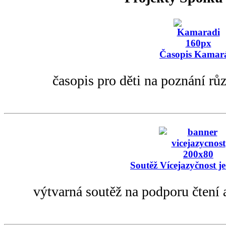
Časopis Kamar
časopis pro děti na poznání rů
Soutěž Vícejazyčnost je
výtvarná soutěž na podporu čtení 