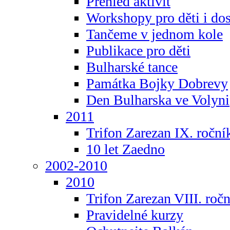
Přehled aktivit
Workshopy pro děti i do
Tančeme v jednom kole
Publikace pro děti
Bulharské tance
Památka Bojky Dobrevy
Den Bulharska ve Volyni
2011
Trifon Zarezan IX. roční
10 let Zaedno
2002-2010
2010
Trifon Zarezan VIII. roč
Pravidelné kurzy