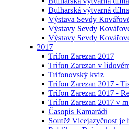
Bulharská výtvarná dílna 
Bulharská výtvarná dílna
Výstava Sevdy Kovářové
Výstavy Sevdy Kovářov
Výstavy Sevdy Kovářo
2017
Trifon Zarezan 2017
Trifon Zarezan v lidovém
Trifonovský kvíz
Trifon Zarezan 2017 - Ti
Trifon Zarezan 2017 - R
Trifon Zarezan 2017 v m
Časopis Kamarádi
Soutěž Vícejazyčnost je 