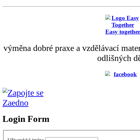
Easy togethe
výměna dobré praxe a vzdělávací mater
odlišných dě
Login Form