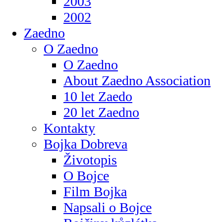
2003
2002
Zaedno
O Zaedno
O Zaedno
About Zaedno Association
10 let Zaedo
20 let Zaedno
Kontakty
Bojka Dobreva
Životopis
O Bojce
Film Bojka
Napsali o Bojce