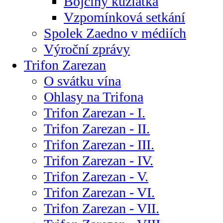
Bojčiny kůzlátka
Vzpomínková setkání
Spolek Zaedno v médiích
Výroční zprávy
Trifon Zarezan
O svátku vína
Ohlasy na Trifona
Trifon Zarezan - I.
Trifon Zarezan - II.
Trifon Zarezan - III.
Trifon Zarezan - IV.
Trifon Zarezan - V.
Trifon Zarezan - VI.
Trifon Zarezan - VII.