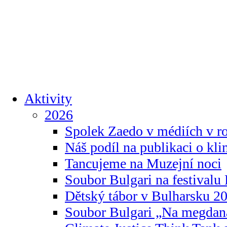
Aktivity
2026
Spolek Zaedo v médiích v r
Náš podíl na publikaci o kl
Tancujeme na Muzejní noci
Soubor Bulgari na festivalu
Dětský tábor v Bulharsku 2
Soubor Bulgari „Na megdan