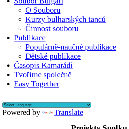
Soubor Bulgari
O Souboru
Kurzy bulharských tanců
Činnost souboru
Publikace
Populárně-naučné publikace
Dětské publikace
Časopis Kamarádi
Tvoříme společně
Easy Together
Powered by
Translate
Projekty Spolku