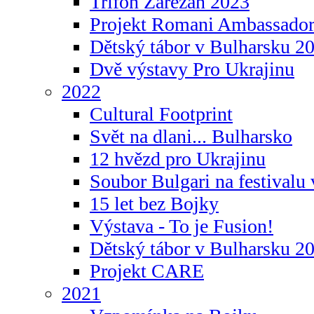
Trifon Zarezan 2023
Projekt Romani Ambassador
Dětský tábor v Bulharsku 2
Dvě výstavy Pro Ukrajinu
2022
Cultural Footprint
Svět na dlani... Bulharsko
12 hvězd pro Ukrajinu
Soubor Bulgari na festivalu
15 let bez Bojky
Výstava - To je Fusion!
Dětský tábor v Bulharsku 2
Projekt CARE
2021