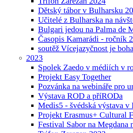
Trifon Zarezan 2024
Dětský tábor v Bulharsku 2
Učitelé z Bulharska na návšt
Bulgari jedou na Palma de 
Časopis Kamarádi - ročník 
soutěž Vícejazyčnost je boha
2023
Spolek Zaedo v médiích v r
Projekt Easy Together
Pozvánka na webináře pro u
Výstava ROD a příRODa
Medis5 - švédská výstava v 
Projekt Erasmus+ Cultura
Festival Sabor na Megdana 