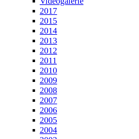
Videogalerie
2017
2015
2014
2013
2012
2011
2010
2009
2008
2007
2006
2005
2004