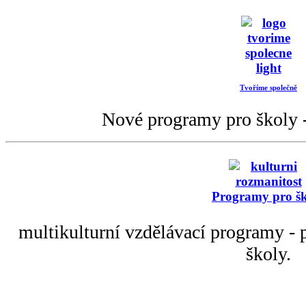
Tvoříme společně
Nové programy pro školy -
Programy pro š
multikulturní vzdělávací programy - p
školy.