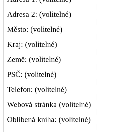
Adresa 2:
(volitelné)
Město:
(volitelné)
Kraj:
(volitelné)
Země:
(volitelné)
PSČ:
(volitelné)
Telefon:
(volitelné)
Webová stránka
(volitelné)
Oblíbená kniha:
(volitelné)