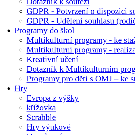
Dotazník k soutěži
GDPR - Potvrzení o dispozici s
GDPR - Udělení souhlasu (rodi
Programy do škol
Multikulturní programy - ke sta
Multikulturní programy - realiz
Kreativní učení
Dotazník k Multikulturním pr
Programy pro děti s OMJ – ke s
Hry
Evropa z výšky
křížovka
Scrabble
Hry výukové