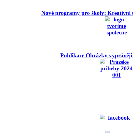
Nové programy pro školy: Kreativní 
Publikace Obrázky vyprávějí