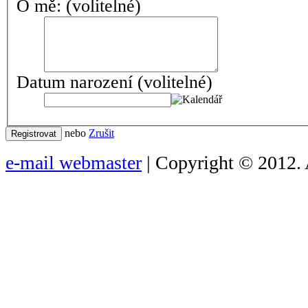
O mě:
(volitelné)
Datum narození
(volitelné)
nebo
Zrušit
Registrovat
e-mail webmaster
| Copyright © 2012. 