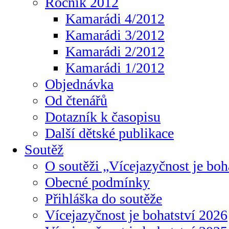
Ročník 2012
Kamarádi 4/2012
Kamarádi 3/2012
Kamarádi 2/2012
Kamarádi 1/2012
Objednávka
Od čtenářů
Dotazník k časopisu
Další dětské publikace
Soutěž
O soutěži „Vícejazyčnost je boh
Obecné podmínky
Přihláška do soutěže
Vícejazyčnost je bohatství 2026