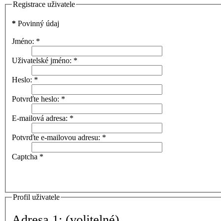
Registrace uživatele
*
Povinný údaj
Jméno:
*
Uživatelské jméno:
*
Heslo:
*
Potvrďte heslo:
*
E-mailová adresa:
*
Potvrďte e-mailovou adresu:
*
Captcha
*
Profil uživatele
Adresa 1:
(volitelné)