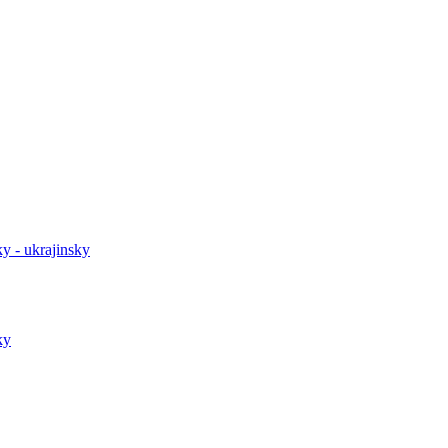
y - ukrajinsky
ky