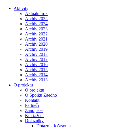
Aktivity
Aktuální rok
Archiv 2025
Archiv 2024
Archiv 2023
Archiv 2022
Archiv 2021
Archiv 2020
Archiv 2019
Archiv 2018
Archiv 2017
Archiv 2016
Archiv 2015
Archiv 2014
Archiv 2013
O projektu
O projektu
O Spolku Zaedno
Kontakt
Partneři
Zapojte se
Ke stažení
Dotazníky
Dotazník k časopisu