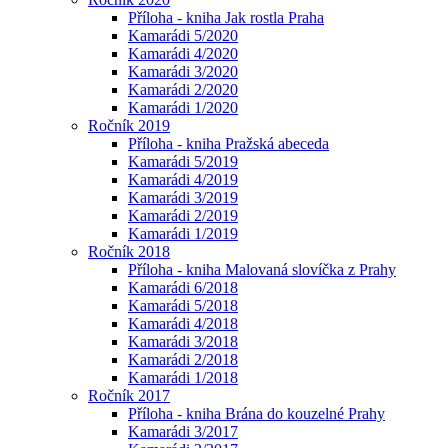
Příloha - kniha Jak rostla Praha
Kamarádi 5/2020
Kamarádi 4/2020
Kamarádi 3/2020
Kamarádi 2/2020
Kamarádi 1/2020
Ročník 2019
Příloha - kniha Pražská abeceda
Kamarádi 5/2019
Kamarádi 4/2019
Kamarádi 3/2019
Kamarádi 2/2019
Kamarádi 1/2019
Ročník 2018
Příloha - kniha Malovaná slovíčka z Prahy
Kamarádi 6/2018
Kamarádi 5/2018
Kamarádi 4/2018
Kamarádi 3/2018
Kamarádi 2/2018
Kamarádi 1/2018
Ročník 2017
Příloha - kniha Brána do kouzelné Prahy
Kamarádi 3/2017