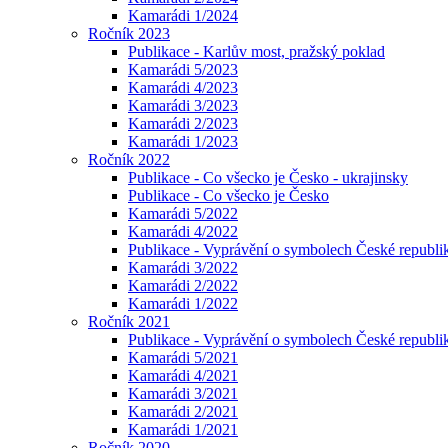
Kamarádi 1/2024
Ročník 2023
Publikace - Karlův most, pražský poklad
Kamarádi 5/2023
Kamarádi 4/2023
Kamarádi 3/2023
Kamarádi 2/2023
Kamarádi 1/2023
Ročník 2022
Publikace - Co všecko je Česko - ukrajinsky
Publikace - Co všecko je Česko
Kamarádi 5/2022
Kamarádi 4/2022
Publikace - Vyprávění o symbolech České republik
Kamarádi 3/2022
Kamarádi 2/2022
Kamarádi 1/2022
Ročník 2021
Publikace - Vyprávění o symbolech České republi
Kamarádi 5/2021
Kamarádi 4/2021
Kamarádi 3/2021
Kamarádi 2/2021
Kamarádi 1/2021
Ročník 2020