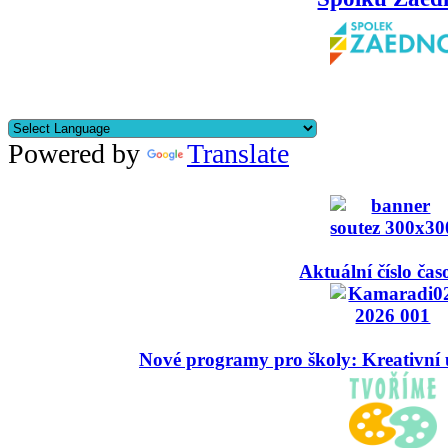
Powered by
Translate
Aktuální číslo čas
Nové programy pro školy: Kreativní 