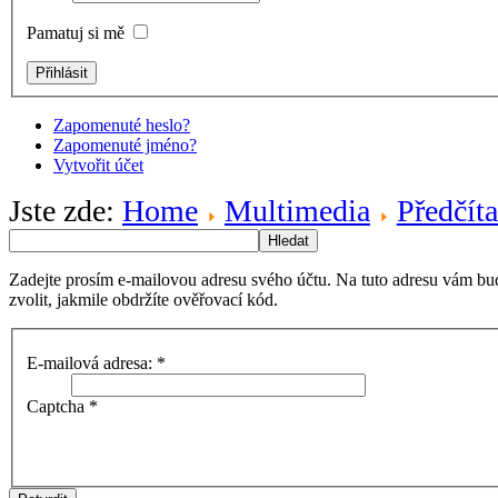
Pamatuj si mě
Zapomenuté heslo?
Zapomenuté jméno?
Vytvořit účet
Jste zde:
Home
Multimedia
Předčíta
Hledat
Zadejte prosím e-mailovou adresu svého účtu. Na tuto adresu vám bu
zvolit, jakmile obdržíte ověřovací kód.
E-mailová adresa:
*
Captcha
*