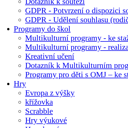
Dotazník k soutěži
GDPR - Potvrzení o dispozici s
GDPR - Udělení souhlasu (rodi
Programy do škol
Multikulturní programy - ke sta
Multikulturní programy - realiz
Kreativní učení
Dotazník k Multikulturním pr
Programy pro děti s OMJ – ke s
Hry
Evropa z výšky
křížovka
Scrabble
Hry výukové