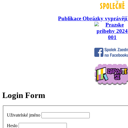
Publikace Obrázky vyprávějí
Login Form
Uživatelské jméno
Heslo