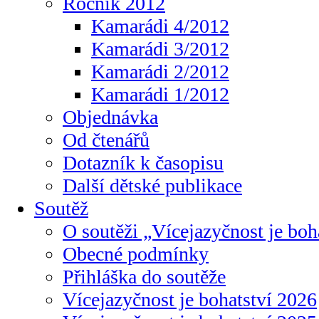
Ročník 2012
Kamarádi 4/2012
Kamarádi 3/2012
Kamarádi 2/2012
Kamarádi 1/2012
Objednávka
Od čtenářů
Dotazník k časopisu
Další dětské publikace
Soutěž
O soutěži „Vícejazyčnost je boh
Obecné podmínky
Přihláška do soutěže
Vícejazyčnost je bohatství 2026