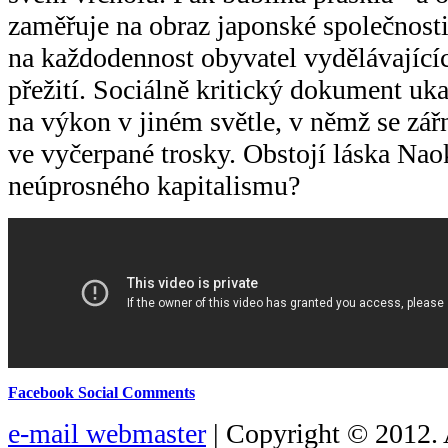
zaměřuje na obraz japonské společnosti
na každodennost obyvatel vydělávajíc
přežití. Sociálně kritický dokument uk
na výkon v jiném světle, v němž se zář
ve vyčerpané trosky. Obstojí láska Nao
neúprosného kapitalismu?
Facebook Social Comments
e-mail webmaster
| Copyright © 2012. 