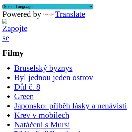
Powered by
Translate
Filmy
Bruselský byznys
Byl jednou jeden ostrov
Důl č. 8
Green
Japonsko: příběh lásky a nenávisti
Krev v mobilech
Natáčení s Mursi