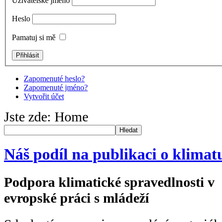
Uživatelské jméno
Heslo
Pamatuj si mě
Zapomenuté heslo?
Zapomenuté jméno?
Vytvořit účet
Jste zde:
Home
Hledat
Náš podíl na publikaci o klimat
Podpora klimatické spravedlnosti v
evropské práci s mládeží