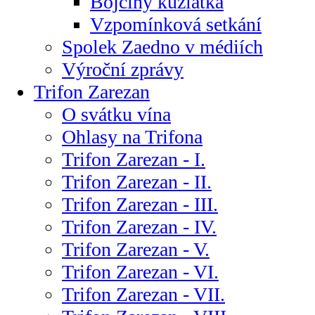
Bojčiny kůzlátka
Vzpomínková setkání
Spolek Zaedno v médiích
Výroční zprávy
Trifon Zarezan
O svátku vína
Ohlasy na Trifona
Trifon Zarezan - I.
Trifon Zarezan - II.
Trifon Zarezan - III.
Trifon Zarezan - IV.
Trifon Zarezan - V.
Trifon Zarezan - VI.
Trifon Zarezan - VII.