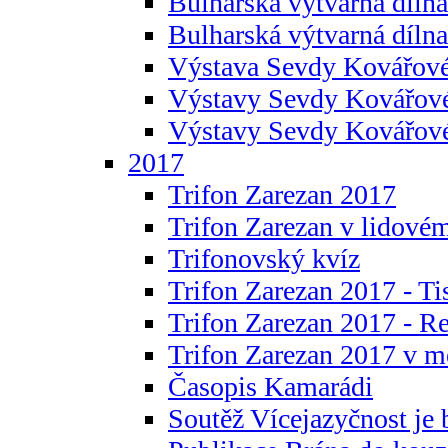
Bulharská výtvarná dílna 
Bulharská výtvarná dílna
Výstava Sevdy Kovářové
Výstavy Sevdy Kovářov
Výstavy Sevdy Kovářo
2017
Trifon Zarezan 2017
Trifon Zarezan v lidovém
Trifonovský kvíz
Trifon Zarezan 2017 - Ti
Trifon Zarezan 2017 - R
Trifon Zarezan 2017 v m
Časopis Kamarádi
Soutěž Vícejazyčnost je 