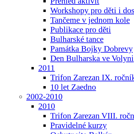
Přehled aktivit
Workshopy pro děti i do
Tančeme v jednom kole
Publikace pro děti
Bulharské tance
Památka Bojky Dobrevy
Den Bulharska ve Volyni
2011
Trifon Zarezan IX. roční
10 let Zaedno
2002-2010
2010
Trifon Zarezan VIII. roč
Pravidelné kurzy