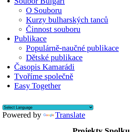
Soubor Bulgari
O Souboru
Kurzy bulharských tanců
Činnost souboru
Publikace
Populárně-naučné publikace
Dětské publikace
Časopis Kamarádi
Tvoříme společně
Easy Together
Powered by
Translate
Projekty Spolku