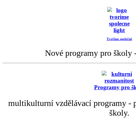
Tvoříme společně
Nové programy pro školy -
Programy pro š
multikulturní vzdělávací programy - p
školy.