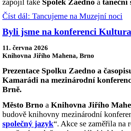
zapojil také
Spolek Zaedno
a
taneční
Číst dál: Tancujeme na Muzejní noci
Byli jsme na konferenci Kultura
11. června 2026
Knihovna Jiřího Mahena, Brno
Prezentace Spolku Zaedno a časopis
Kamarádi na mezinárodní konferenc
Brně.
Město Brno
a
Knihovna Jiřího Mah
budově knihovny mezinárodní konferen
společný jazyk
“. Akce se zaměřila na 