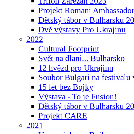
Trifon Zarezan 2023
Projekt Romani Ambassador
Dětský tábor v Bulharsku 2
Dvě výstavy Pro Ukrajinu
2022
Cultural Footprint
Svět na dlani... Bulharsko
12 hvězd pro Ukrajinu
Soubor Bulgari na festivalu
15 let bez Bojky
Výstava - To je Fusion!
Dětský tábor v Bulharsku 2
Projekt CARE
2021