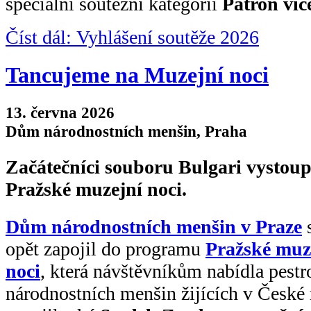
speciální soutěžní kategorii
Patron víc
Číst dál: Vyhlášení soutěže 2026
Tancujeme na Muzejní noci
13. června 2026
Dům národnostních menšin, Praha
Začátečníci souboru Bulgari vystoup
Pražské muzejní noci.
Dům národnostních menšin v Praze
opět zapojil do programu
Pražské muz
noci
, která návštěvníkům nabídla pestr
národnostních menšin žijících v České