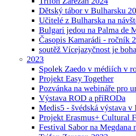
Trifon Zarezan 2024
Dětský tábor v Bulharsku 2
Učitelé z Bulharska na návšt
Bulgari jedou na Palma de 
Časopis Kamarádi - ročník 
soutěž Vícejazyčnost je boha
2023
Spolek Zaedo v médiích v r
Projekt Easy Together
Pozvánka na webináře pro u
Výstava ROD a příRODa
Medis5 - švédská výstava v 
Projekt Erasmus+ Cultura
Festival Sabor na Megdana 