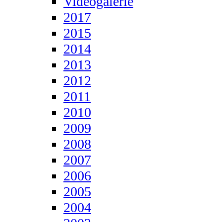
Videogalerie
2017
2015
2014
2013
2012
2011
2010
2009
2008
2007
2006
2005
2004