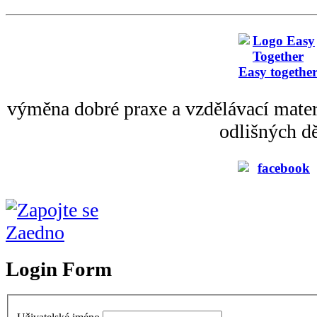
Easy togethe
výměna dobré praxe a vzdělávací mater
odlišných dě
Login Form