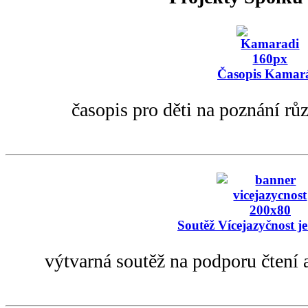
Časopis Kamar
časopis pro děti na poznání rů
Soutěž Vícejazyčnost je
výtvarná soutěž na podporu čtení 