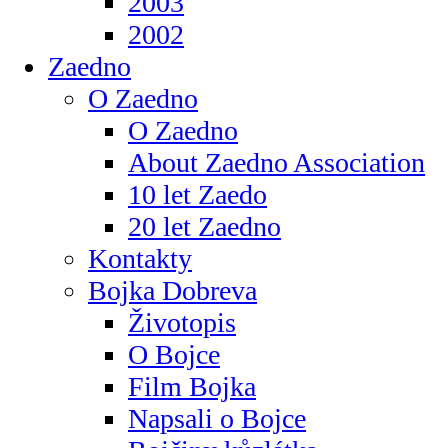
2003
2002
Zaedno
O Zaedno
O Zaedno
About Zaedno Association
10 let Zaedo
20 let Zaedno
Kontakty
Bojka Dobreva
Životopis
O Bojce
Film Bojka
Napsali o Bojce