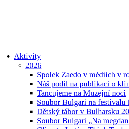
Aktivity
2026
Spolek Zaedo v médiích v r
Náš podíl na publikaci o kl
Tancujeme na Muzejní noci
Soubor Bulgari na festivalu
Dětský tábor v Bulharsku 2
Soubor Bulgari „Na megdan