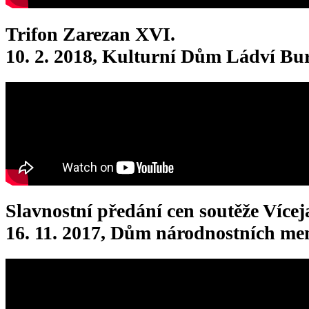
Trifon Zarezan XVI.
10. 2. 2018, Kulturní Dům Ládví Bur
Slavnostní předání cen soutěže Vícej
16. 11. 2017, Dům národnostních me