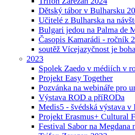
Trifon Zarezan 2024
Dětský tábor v Bulharsku 2
Učitelé z Bulharska na návšt
Bulgari jedou na Palma de 
Časopis Kamarádi - ročník 
soutěž Vícejazyčnost je boha
2023
Spolek Zaedo v médiích v r
Projekt Easy Together
Pozvánka na webináře pro u
Výstava ROD a příRODa
Medis5 - švédská výstava v 
Projekt Erasmus+ Cultura
Festival Sabor na Megdana 