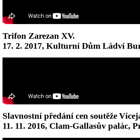
Trifon Zarezan XV.
17. 2. 2017, Kulturní Dům Ládví Bur
Slavnostní předání cen soutěže Vícej
11. 11. 2016, Clam-Gallasův palác, 