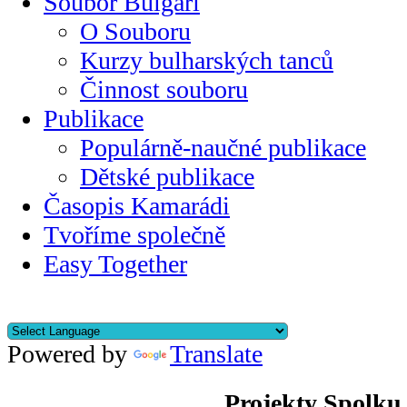
Soubor Bulgari
O Souboru
Kurzy bulharských tanců
Činnost souboru
Publikace
Populárně-naučné publikace
Dětské publikace
Časopis Kamarádi
Tvoříme společně
Easy Together
Powered by
Translate
Projekty Spolku