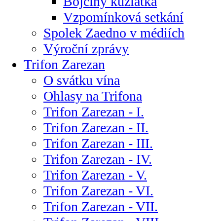
Bojčiny kůzlátka
Vzpomínková setkání
Spolek Zaedno v médiích
Výroční zprávy
Trifon Zarezan
O svátku vína
Ohlasy na Trifona
Trifon Zarezan - I.
Trifon Zarezan - II.
Trifon Zarezan - III.
Trifon Zarezan - IV.
Trifon Zarezan - V.
Trifon Zarezan - VI.
Trifon Zarezan - VII.