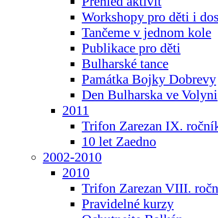
Přehled aktivit
Workshopy pro děti i do
Tančeme v jednom kole
Publikace pro děti
Bulharské tance
Památka Bojky Dobrevy
Den Bulharska ve Volyni
2011
Trifon Zarezan IX. roční
10 let Zaedno
2002-2010
2010
Trifon Zarezan VIII. roč
Pravidelné kurzy