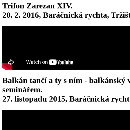
Trifon Zarezan XIV.
20. 2. 2016, Baráčnická rychta, Tržiš
Balkán tančí a ty s ním - balkánský 
seminářem.
27. listopadu 2015, Baráčnická rychta