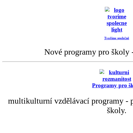
Tvoříme společně
Nové programy pro školy -
Programy pro š
multikulturní vzdělávací programy - p
školy.