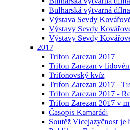
Bulharská výtvarná dílna 
Bulharská výtvarná dílna
Výstava Sevdy Kovářové
Výstavy Sevdy Kovářov
Výstavy Sevdy Kovářo
2017
Trifon Zarezan 2017
Trifon Zarezan v lidovém
Trifonovský kvíz
Trifon Zarezan 2017 - Ti
Trifon Zarezan 2017 - R
Trifon Zarezan 2017 v m
Časopis Kamarádi
Soutěž Vícejazyčnost je 