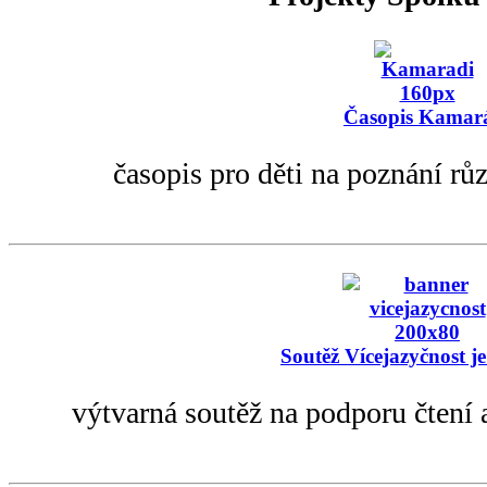
Časopis Kamar
časopis pro děti na poznání rů
Soutěž Vícejazyčnost je
výtvarná soutěž na podporu čtení 