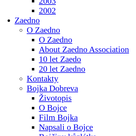
2003
2002
Zaedno
O Zaedno
O Zaedno
About Zaedno Association
10 let Zaedo
20 let Zaedno
Kontakty
Bojka Dobreva
Životopis
O Bojce
Film Bojka
Napsali o Bojce