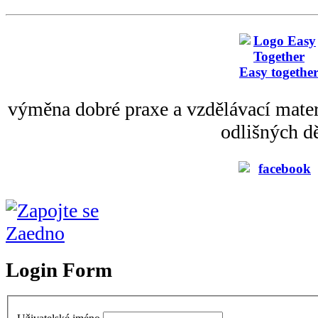
Easy togethe
výměna dobré praxe a vzdělávací mater
odlišných dě
Login Form