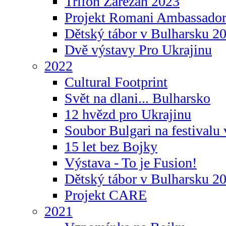
Trifon Zarezan 2023
Projekt Romani Ambassador
Dětský tábor v Bulharsku 2
Dvě výstavy Pro Ukrajinu
2022
Cultural Footprint
Svět na dlani... Bulharsko
12 hvězd pro Ukrajinu
Soubor Bulgari na festivalu
15 let bez Bojky
Výstava - To je Fusion!
Dětský tábor v Bulharsku 2
Projekt CARE
2021