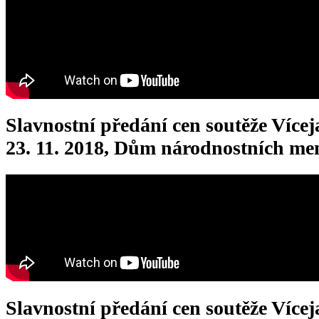
Slavnostní předání cen soutěže Vícej
23. 11. 2018, Dům národnostních me
Slavnostní předání cen soutěže Vícej