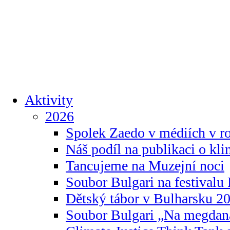
Aktivity
2026
Spolek Zaedo v médiích v r
Náš podíl na publikaci o kl
Tancujeme na Muzejní noci
Soubor Bulgari na festivalu
Dětský tábor v Bulharsku 2
Soubor Bulgari „Na megdan