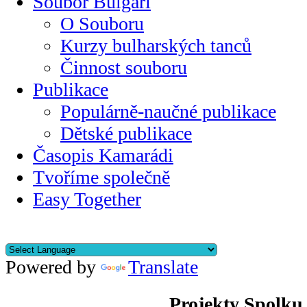
Soubor Bulgari
O Souboru
Kurzy bulharských tanců
Činnost souboru
Publikace
Populárně-naučné publikace
Dětské publikace
Časopis Kamarádi
Tvoříme společně
Easy Together
Powered by
Translate
Projekty Spolku