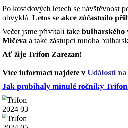
Po kovidových letech se návštěvnost po
obvyklá.
Letos se akce zúčastnilo při
Večer jsme přivítali také
bulharského 
Mičeva
a také zástupci mnoha bulharsk
Ať žije Trifon Zarezan!
Více informací najdete v
Události n
Jak probíhaly minulé ročníky Trifona