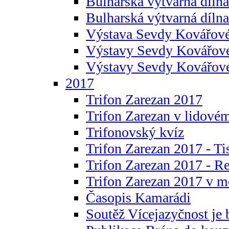
Bulharská výtvarná dílna 
Bulharská výtvarná dílna
Výstava Sevdy Kovářové
Výstavy Sevdy Kovářov
Výstavy Sevdy Kovářo
2017
Trifon Zarezan 2017
Trifon Zarezan v lidovém
Trifonovský kvíz
Trifon Zarezan 2017 - Ti
Trifon Zarezan 2017 - R
Trifon Zarezan 2017 v m
Časopis Kamarádi
Soutěž Vícejazyčnost je 