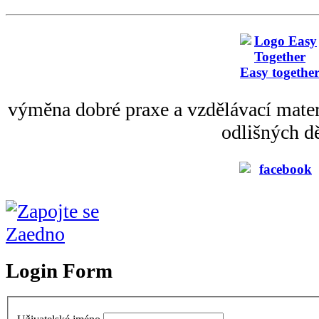
Easy togethe
výměna dobré praxe a vzdělávací mater
odlišných dě
Login Form