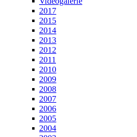
Videogalerie
2017
2015
2014
2013
2012
2011
2010
2009
2008
2007
2006
2005
2004