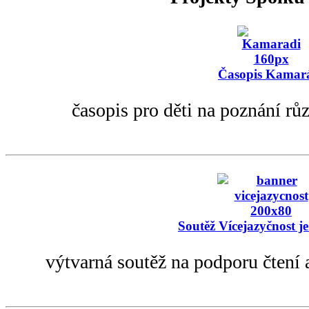
Časopis Kamar
časopis pro děti na poznání rů
Soutěž Vícejazyčnost je
výtvarná soutěž na podporu čtení 