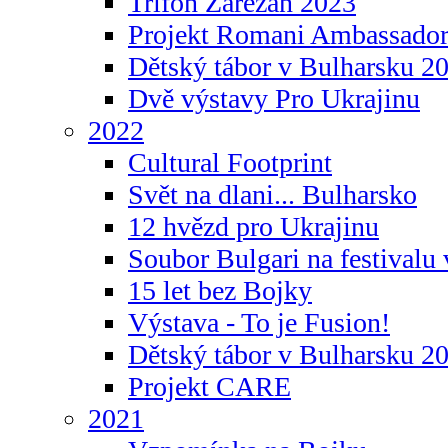
Trifon Zarezan 2023
Projekt Romani Ambassador
Dětský tábor v Bulharsku 2
Dvě výstavy Pro Ukrajinu
2022
Cultural Footprint
Svět na dlani... Bulharsko
12 hvězd pro Ukrajinu
Soubor Bulgari na festivalu
15 let bez Bojky
Výstava - To je Fusion!
Dětský tábor v Bulharsku 2
Projekt CARE
2021