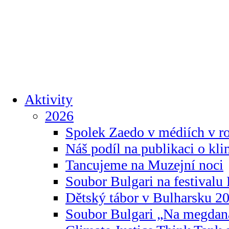
Aktivity
2026
Spolek Zaedo v médiích v r
Náš podíl na publikaci o kl
Tancujeme na Muzejní noci
Soubor Bulgari na festivalu
Dětský tábor v Bulharsku 2
Soubor Bulgari „Na megdan