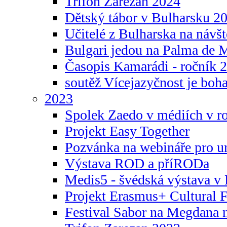
Trifon Zarezan 2024
Dětský tábor v Bulharsku 2
Učitelé z Bulharska na návšt
Bulgari jedou na Palma de 
Časopis Kamarádi - ročník 
soutěž Vícejazyčnost je boha
2023
Spolek Zaedo v médiích v r
Projekt Easy Together
Pozvánka na webináře pro u
Výstava ROD a příRODa
Medis5 - švédská výstava v 
Projekt Erasmus+ Cultura
Festival Sabor na Megdana 