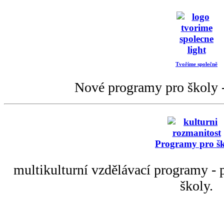
Tvoříme společně
Nové programy pro školy -
Programy pro š
multikulturní vzdělávací programy - p
školy.