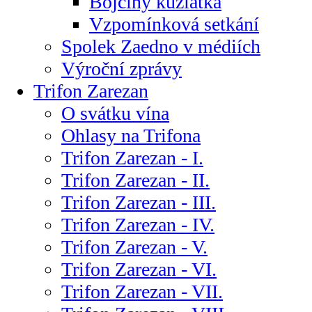
Bojčiny kůzlátka
Vzpomínková setkání
Spolek Zaedno v médiích
Výroční zprávy
Trifon Zarezan
O svátku vína
Ohlasy na Trifona
Trifon Zarezan - I.
Trifon Zarezan - II.
Trifon Zarezan - III.
Trifon Zarezan - IV.
Trifon Zarezan - V.
Trifon Zarezan - VI.
Trifon Zarezan - VII.