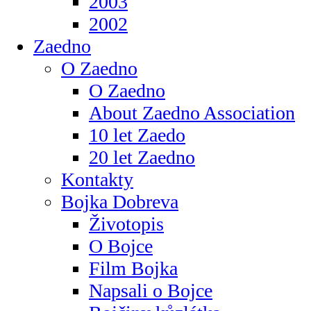
2003
2002
Zaedno
O Zaedno
O Zaedno
About Zaedno Association
10 let Zaedo
20 let Zaedno
Kontakty
Bojka Dobreva
Životopis
O Bojce
Film Bojka
Napsali o Bojce