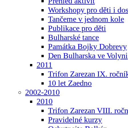
Přehled aktivit
Workshopy pro děti i do
Tančeme v jednom kole
Publikace pro děti
Bulharské tance
Památka Bojky Dobrevy
Den Bulharska ve Volyni
2011
Trifon Zarezan IX. roční
10 let Zaedno
2002-2010
2010
Trifon Zarezan VIII. roč
Pravidelné kurzy