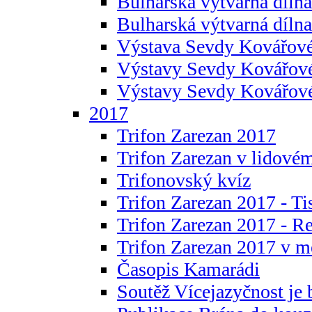
Bulharská výtvarná dílna 
Bulharská výtvarná dílna
Výstava Sevdy Kovářové
Výstavy Sevdy Kovářov
Výstavy Sevdy Kovářo
2017
Trifon Zarezan 2017
Trifon Zarezan v lidovém
Trifonovský kvíz
Trifon Zarezan 2017 - Ti
Trifon Zarezan 2017 - R
Trifon Zarezan 2017 v m
Časopis Kamarádi
Soutěž Vícejazyčnost je 