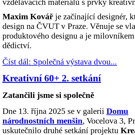
vzdělávacích materiálů s prvky kreativ
Maxim Kovář
je začínající designér, 
design na ČVUT v Praze. Věnuje se vlas
produktového designu a je milovníkem 
dědictví.
Číst dál: Společná výstava dvou...
Kreativní 60+ 2. setkání
Zatančili jsme si společně
Dne 13. října 2025 se v galerii
Domu
národnostních menšin
, Vocelova 3, P
uskutečnilo druhé setkání projektu
Kre