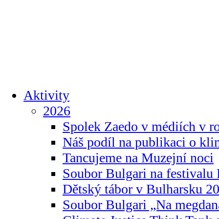
Aktivity
2026
Spolek Zaedo v médiích v r
Náš podíl na publikaci o kl
Tancujeme na Muzejní noci
Soubor Bulgari na festivalu
Dětský tábor v Bulharsku 2
Soubor Bulgari „Na megdan