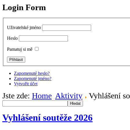
Login Form
Uživatelské jméno
Heslo
Pamatuj si mě
Zapomenuté heslo?
Zapomenuté jméno?
Vytvořit účet
Jste zde:
Home
Aktivity
Vyhlášení s
Hledat
Vyhlášení soutěže 2026