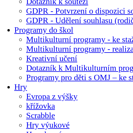
Dotazník k soutěži
GDPR - Potvrzení o dispozici s
GDPR - Udělení souhlasu (rodi
Programy do škol
Multikulturní programy - ke sta
Multikulturní programy - realiz
Kreativní učení
Dotazník k Multikulturním pr
Programy pro děti s OMJ – ke s
Hry
Evropa z výšky
křížovka
Scrabble
Hry výukové