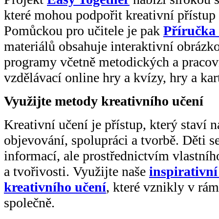
které mohou podpořit kreativní přístu
Pomůckou pro učitele je pak
Příručka
materiálů obsahuje interaktivní obrázk
programy včetně metodických a pracovní
vzdělávací online hry a kvízy, hry a kar
Využijte metody kreativního učení
Kreativní učení je přístup, který staví 
objevování, spolupráci a tvorbě. Děti 
informací, ale prostřednictvím vlastníh
a tvořivosti. Využijte naše
inspirativní
kreativního učení
, které vznikly v rá
společně.