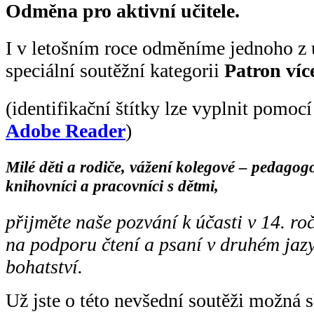
Odměna pro aktivní učitele.
I v letošním roce odměníme jednoho z 
speciální soutěžní kategorii
Patron víc
(identifikační štítky lze vyplnit pomocí
Adobe Reader
)
Milé děti a rodiče, vážení kolegové – pedagog
knihovníci a pracovníci s dětmi,
přijměte naše pozvání k účasti v 14. ro
na podporu čtení a psaní v druhém jazy
bohatství.
Už jste o této nevšední soutěži možná s