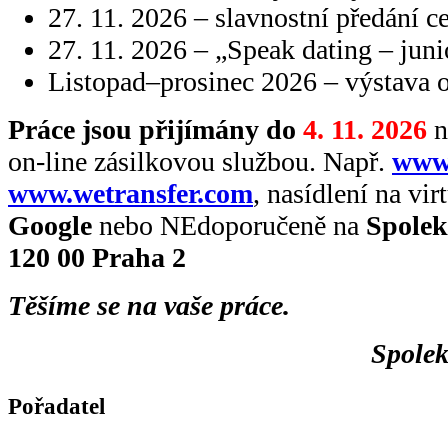
27. 11. 2026 – slavnostní předání c
27. 11. 2026 – „Speak dating – juni
Listopad–prosinec 2026 – výstava o
Práce jsou přijímány
do
4. 11. 2026
n
on-line zásilkovou službou. Např.
www.
www.wetransfer.com
, nasídlení na vir
Google
nebo NEdoporučeně na
Spolek
120 00 Praha 2
Těšíme se na vaše práce.
Spolek
Pořadatel