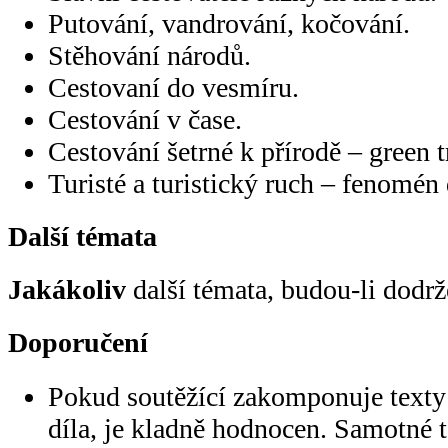
Putování, vandrování, kočování.
Stěhování národů.
Cestovaní do vesmíru.
Cestování v čase.
Cestování šetrné k přírodě – green t
Turisté a turistický ruch – fenomén
Další témata
Jakákoliv
další témata, budou-li dodr
Doporučení
Pokud soutěžící zakomponuje texty 
díla, je kladně hodnocen. Samotné t