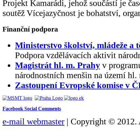
Projekt Kamarádi, jehož součástí je ča
soutěž Vícejazyčnost je bohatství, org
Finanční podpora
Ministerstvo školství, mládeže a 
Podpora vzdělávacích aktivit národ
Magistrát hl. m. Prahy
v programu
národnostních menšin na území hl.
Zastoupení Evropské komise v 
Facebook Social Comments
e-mail webmaster
| Copyright © 2012. 