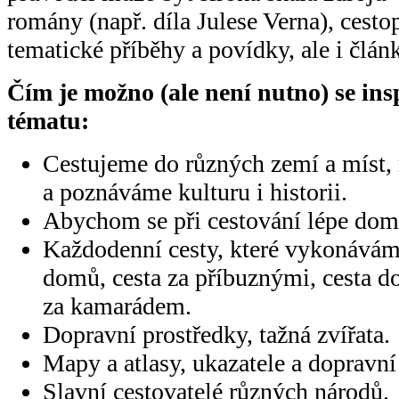
romány (např. díla Julese Verna), cestop
tematické příběhy a povídky, ale i článk
Čím je možno (ale není nutno) se ins
tématu:
Cestujeme do různých zemí a míst
a poznáváme kulturu i historii.
Abychom se při cestování lépe domlu
Každodenní cesty, které vykonáváme
domů, cesta za příbuznými, cesta do 
za kamarádem.
Dopravní prostředky, tažná zvířata.
Mapy a atlasy, ukazatele a dopravní
Slavní cestovatelé různých národů.