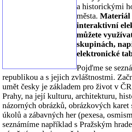
a historickými 
města.
Materiál 
interaktivní el
můžete využívat
skupinách, např
elektronické tab
Pojďme se sezná
republikou a s jejich zvláštnostmi. Za
umět česky je základem pro život v Č
Prahy, na její kulturu, architekturu, his
názorných obrázků, obrázkových karet 
úkolů a zábavných her (pexesa, osmism
seznámíme například s Pražským hrad