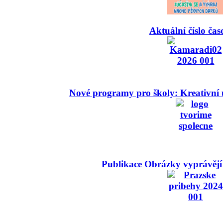
Aktuální číslo čas
Nové programy pro školy: Kreativní 
Publikace Obrázky vyprávějí