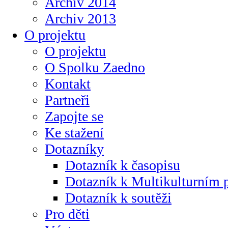
Archiv 2014
Archiv 2013
O projektu
O projektu
O Spolku Zaedno
Kontakt
Partneři
Zapojte se
Ke stažení
Dotazníky
Dotazník k časopisu
Dotazník k Multikulturním
Dotazník k soutěži
Pro děti