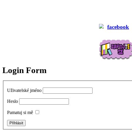
Login Form
Uživatelské jméno
Heslo
Pamatuj si mě