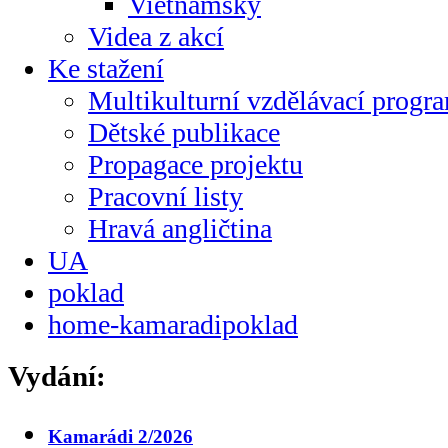
Vietnamsky
Videa z akcí
Ke stažení
Multikulturní vzdělávací progr
Dětské publikace
Propagace projektu
Pracovní listy
Hravá angličtina
UA
poklad
home-kamaradipoklad
Vydání:
Kamarádi 2/2026