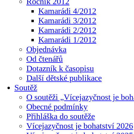
Ročník 2012
Kamarádi 4/2012
Kamarádi 3/2012
Kamarádi 2/2012
Kamarádi 1/2012
Objednávka
Od čtenářů
Dotazník k časopisu
Další dětské publikace
Soutěž
O soutěži „Vícejazyčnost je boh
Obecné podmínky
Přihláška do soutěže
Vícejazyčnost je bohatství 2026