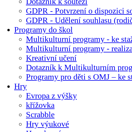
Dotazník k soutěži
GDPR - Potvrzení o dispozici s
GDPR - Udělení souhlasu (rodi
Programy do škol
Multikulturní programy - ke sta
Multikulturní programy - realiz
Kreativní učení
Dotazník k Multikulturním pr
Programy pro děti s OMJ – ke s
Hry
Evropa z výšky
křížovka
Scrabble
Hry výukové