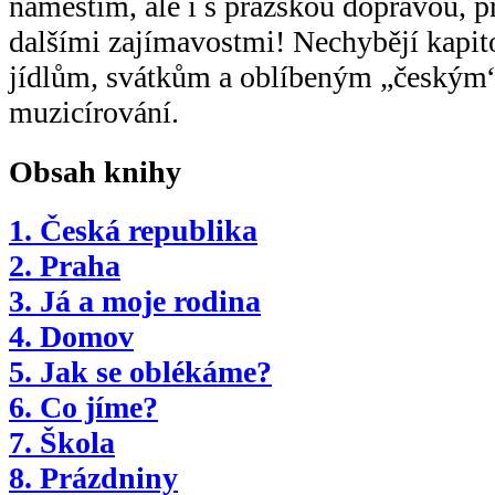
náměstím, ale i s pražskou dopravou, 
dalšími zajímavostmi! Nechybějí kapit
jídlům, svátkům a oblíbeným „českým“
muzicírování.
Obsah knihy
1. Česká republika
2. Praha
3. Já a moje rodina
4. Domov
5. Jak se oblékáme?
6. Co jíme?
7. Škola
8. Prázdniny