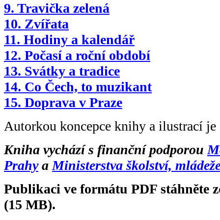
9. Travička zelená
10. Zvířata
11. Hodiny a kalendář
12. Počasí a roční období
13. Svátky a tradice
14. Co Čech, to muzikant
15. Doprava v Praze
Autorkou koncepce knihy a ilustrací je
Kniha vychází s finanční podporou
Ma
Prahy
a
Ministerstva školství, mládež
Publikaci ve formátu PDF stáhněte 
(15 MB).