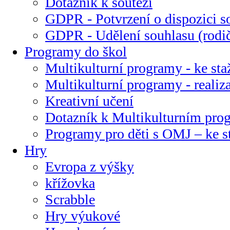
Dotazník k soutěži
GDPR - Potvrzení o dispozici s
GDPR - Udělení souhlasu (rodi
Programy do škol
Multikulturní programy - ke sta
Multikulturní programy - realiz
Kreativní učení
Dotazník k Multikulturním pr
Programy pro děti s OMJ – ke s
Hry
Evropa z výšky
křížovka
Scrabble
Hry výukové