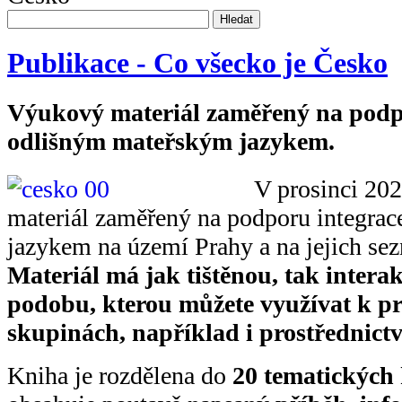
Hledat
Publikace - Co všecko je Česko
Výukový materiál zaměřený na podpo
odlišným mateřským jazykem.
V prosinci 20
materiál zaměřený na podporu integrac
jazykem na území Prahy a na jejich se
Materiál má jak tištěnou, tak intera
podobu, kterou můžete využívat k pr
skupinách, například i prostřednictv
Kniha je rozdělena do
20 tematických 