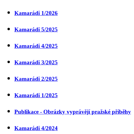
Kamarádi 1/2026
Kamarádi 5/2025
Kamarádi 4/2025
Kamarádi 3/2025
Kamarádi 2/2025
Kamarádi 1/2025
Publikace - Obrázky vyprávějí pražské příběhy
Kamarádi 4/2024