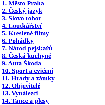
1. Město Praha
2. Český jazyk
3. Slovo robot
4. Loutkářství
5. Kreslené filmy
6. Pohádky
7. Národ pejskařů
8. Česká kuchyně
9. Auta Škoda
10. Sport a cvičení
11. Hrady a zámky
12. Objevitelé
13. Vynálezci
14. Tance a plesy