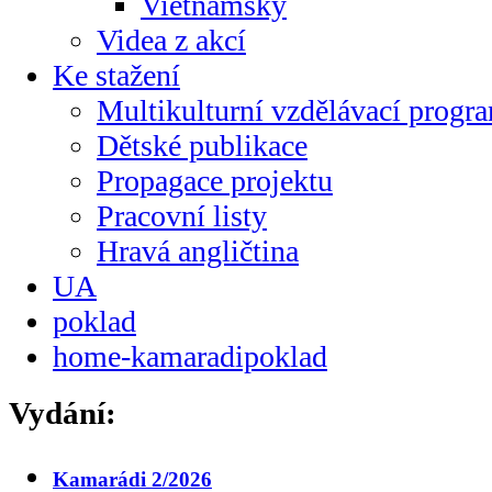
Vietnamsky
Videa z akcí
Ke stažení
Multikulturní vzdělávací progr
Dětské publikace
Propagace projektu
Pracovní listy
Hravá angličtina
UA
poklad
home-kamaradipoklad
Vydání:
Kamarádi 2/2026