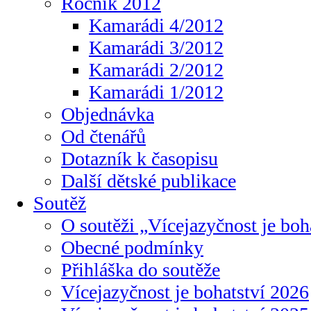
Ročník 2012
Kamarádi 4/2012
Kamarádi 3/2012
Kamarádi 2/2012
Kamarádi 1/2012
Objednávka
Od čtenářů
Dotazník k časopisu
Další dětské publikace
Soutěž
O soutěži „Vícejazyčnost je boh
Obecné podmínky
Přihláška do soutěže
Vícejazyčnost je bohatství 2026