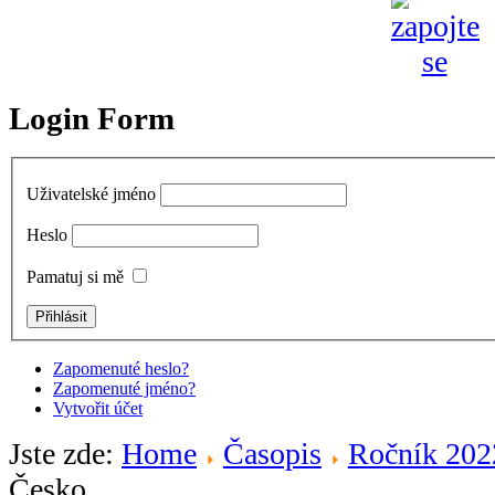
Login Form
Uživatelské jméno
Heslo
Pamatuj si mě
Zapomenuté heslo?
Zapomenuté jméno?
Vytvořit účet
Jste zde:
Home
Časopis
Ročník 202
Česko