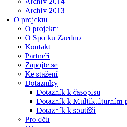
Archiv 2014
Archiv 2013
O projektu
O projektu
O Spolku Zaedno
Kontakt
Partneři
Zapojte se
Ke stažení
Dotazníky
Dotazník k časopisu
Dotazník k Multikulturním
Dotazník k soutěži
Pro děti