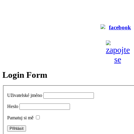
Login Form
Uživatelské jméno
Heslo
Pamatuj si mě