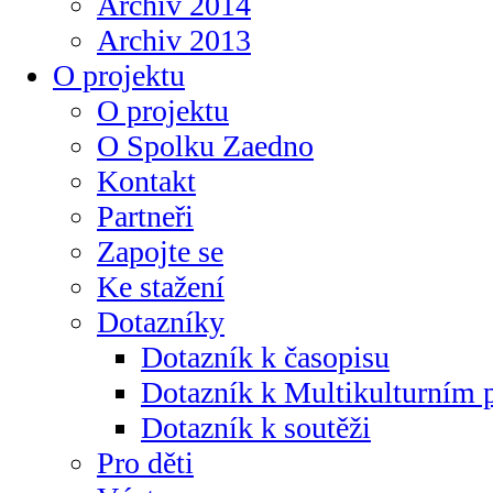
Archiv 2014
Archiv 2013
O projektu
O projektu
O Spolku Zaedno
Kontakt
Partneři
Zapojte se
Ke stažení
Dotazníky
Dotazník k časopisu
Dotazník k Multikulturním
Dotazník k soutěži
Pro děti