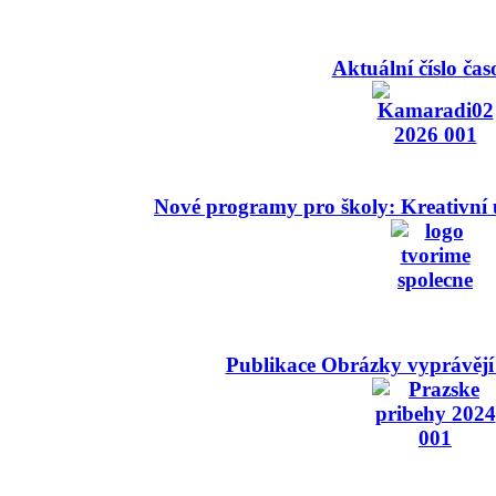
Aktuální číslo čas
Nové programy pro školy: Kreativní 
Publikace Obrázky vyprávějí