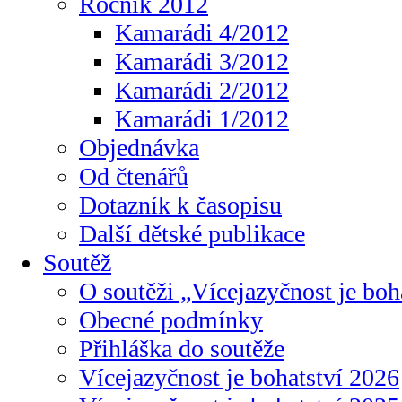
Ročník 2012
Kamarádi 4/2012
Kamarádi 3/2012
Kamarádi 2/2012
Kamarádi 1/2012
Objednávka
Od čtenářů
Dotazník k časopisu
Další dětské publikace
Soutěž
O soutěži „Vícejazyčnost je boh
Obecné podmínky
Přihláška do soutěže
Vícejazyčnost je bohatství 2026