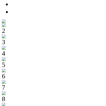
2
3
4
5
6
7
8