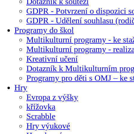
Dotazník k soutěži
GDPR - Potvrzení o dispozici s
GDPR - Udělení souhlasu (rodi
Programy do škol
Multikulturní programy - ke sta
Multikulturní programy - realiz
Kreativní učení
Dotazník k Multikulturním pr
Programy pro děti s OMJ – ke s
Hry
Evropa z výšky
křížovka
Scrabble
Hry výukové