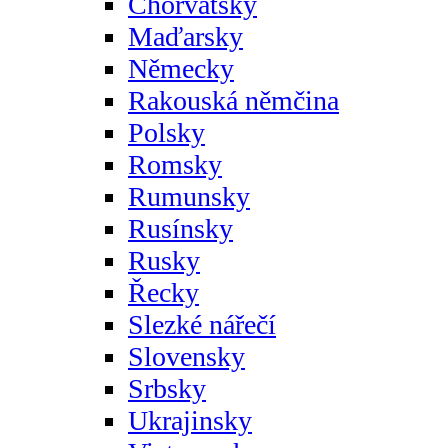
Chorvatsky
Maďarsky
Německy
Rakouská němčina
Polsky
Romsky
Rumunsky
Rusínsky
Rusky
Řecky
Slezké nářečí
Slovensky
Srbsky
Ukrajinsky