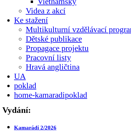
Vietnamsky
Videa z akcí
Ke stažení
Multikulturní vzdělávací progr
Dětské publikace
Propagace projektu
Pracovní listy
Hravá angličtina
UA
poklad
home-kamaradipoklad
Vydání:
Kamarádi 2/2026