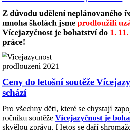
Z důvodu udělení neplánovaného ře
mnoha školách jsme
prodloužili u
Vícejazyčnost je bohatství do
1. 11
práce!
Ceny do letošní soutěže Vícejaz
schází
Pro všechny děti, které se chystají zapo
ročníku soutěže
Vícejazyčnost je boha
skvělou zprávu. I letos se daří shroma