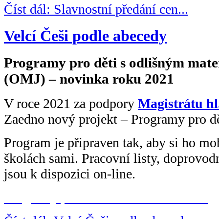
Číst dál: Slavnostní předání cen...
Velcí Češi podle abecedy
Programy pro děti s odlišným mat
(OMJ) – novinka roku 2021
V roce 2021 za podpory
Magistrátu hl
Zaedno nový projekt – Programy pro d
Program je připraven tak, aby si ho moh
školách sami. Pracovní listy, doprovod
jsou k dispozici on-line.
Programy pro děti s OMJ - ke stažení