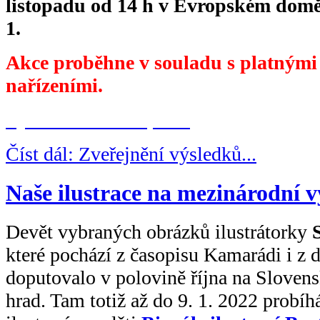
listopadu od 14 h v Evropském dom
1.
Akce proběhne v souladu s platnými
nařízeními.
Vybrané soutěžní práce
Číst dál: Zveřejnění výsledků...
Naše ilustrace na mezinárodní v
Devět vybraných obrázků ilustrátorky
které pochází z časopisu Kamarádi i z d
doputovalo v polovině října na Slovens
hrad. Tam totiž až do 9. 1. 2022 probí