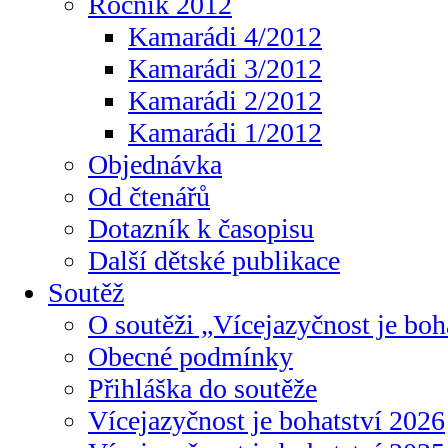
Ročník 2012
Kamarádi 4/2012
Kamarádi 3/2012
Kamarádi 2/2012
Kamarádi 1/2012
Objednávka
Od čtenářů
Dotazník k časopisu
Další dětské publikace
Soutěž
O soutěži „Vícejazyčnost je boh
Obecné podmínky
Přihláška do soutěže
Vícejazyčnost je bohatství 2026