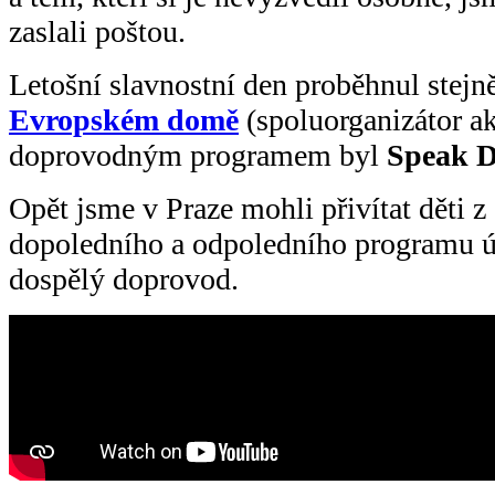
zaslali poštou.
Letošní slavnostní den proběhnul stejn
Evropském domě
(spoluorganizátor a
doprovodným programem byl
Speak D
Opět jsme v Praze mohli přivítat děti z
dopoledního a odpoledního programu úča
dospělý doprovod.