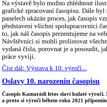
Na výstavě bylo možno zhlédnout ilust
grafické zpracovaní časopisu. Dále byl 
panelech ukázán proces, jak časopis vzn
představeni všichni spolupracovníci čas
to, jak náš časopis prezentujeme na veře
Návštěvníci si mohli prolistovat všec
vydaná čísla, porovnat je a posoudit, ja
práce vyvíjí.
Číst dál: Výstava k 10. výročí...
Oslavy 10. narozenin časopisu
Časopis Kamarádi letos slaví kulaté výročí. Na
a proto si výročí během roku 2021 připomí