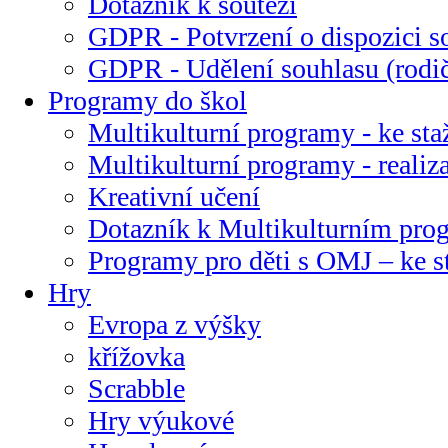
Dotazník k soutěži
GDPR - Potvrzení o dispozici s
GDPR - Udělení souhlasu (rodi
Programy do škol
Multikulturní programy - ke sta
Multikulturní programy - realiz
Kreativní učení
Dotazník k Multikulturním pr
Programy pro děti s OMJ – ke s
Hry
Evropa z výšky
křížovka
Scrabble
Hry výukové