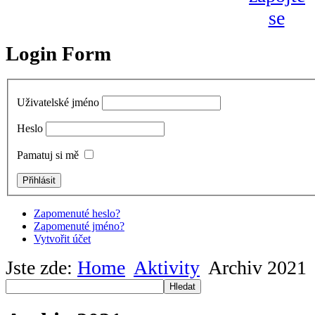
Login Form
Uživatelské jméno
Heslo
Pamatuj si mě
Zapomenuté heslo?
Zapomenuté jméno?
Vytvořit účet
Jste zde:
Home
Aktivity
Archiv 2021
Hledat