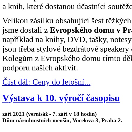
a knih, které dostanou účastníci soutěže
Velikou zásilku obsahující šest těžkých 
jsme dostali z
Evropského domu v Pr
například na knihy, DVD, tašky, notesy 
jsou třeba stylové bezdrátové speakery 
Kolegům z Evropského domu tímto děk
podporu našich aktivit.
Číst dál: Ceny do letošní...
Výstava k 10. výročí časopisu
září 2021 (vernisáž - 7. září v 18 hodin)
Dům národnostních menšin, Vocelova 3, Praha 2.