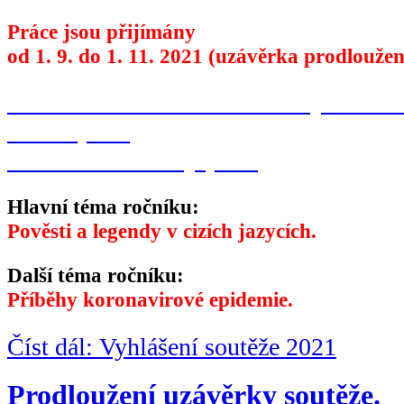
Práce jsou přijímány
od 1. 9. do 1. 11. 2021 (uzávěrka prodlouže
Přihláška do soutěže
Podmínky soutěž
Plakát (PDF)
Identifikační štítky (PDF)
Hlavní téma ročníku:
Pověsti a legendy v cizích jazycích.
Další téma ročníku:
Příběhy koronavirové epidemie.
Číst dál: Vyhlášení soutěže 2021
Prodloužení uzávěrky soutěže.