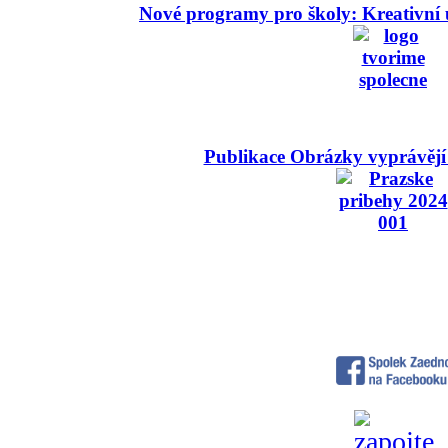
Nové programy pro školy: Kreativní 
Publikace Obrázky vyprávějí