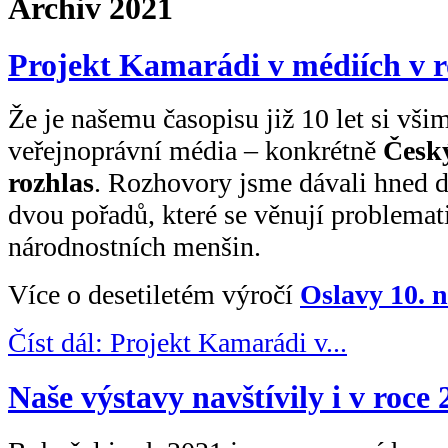
Archiv 2021
Projekt Kamarádi v médiích v r
Že je našemu časopisu již 10 let si všim
veřejnoprávní média – konkrétně
Česk
rozhlas
. Rozhovory jsme dávali hned 
dvou pořadů, které se věnují problemat
národnostních menšin.
Více o desetiletém výročí
Oslavy 10. 
Číst dál: Projekt Kamarádi v...
Naše výstavy navštívily i v roc