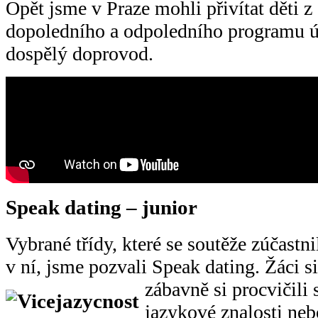
Opět jsme v Praze mohli přivítat děti z
dopoledního a odpoledního programu úča
dospělý doprovod.
Speak dating – junior
Vybrané třídy, které se soutěže zúčastni
v ní, jsme pozvali Speak dating. Žáci si
zábavně si procvičili 
jazykové znalosti neb