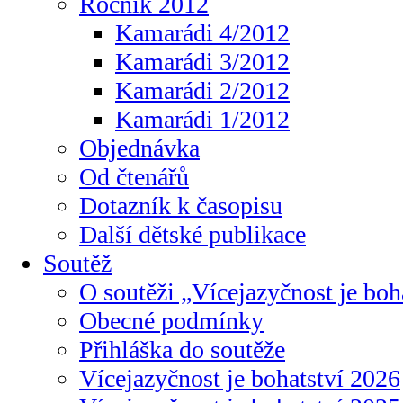
Ročník 2012
Kamarádi 4/2012
Kamarádi 3/2012
Kamarádi 2/2012
Kamarádi 1/2012
Objednávka
Od čtenářů
Dotazník k časopisu
Další dětské publikace
Soutěž
O soutěži „Vícejazyčnost je boh
Obecné podmínky
Přihláška do soutěže
Vícejazyčnost je bohatství 2026