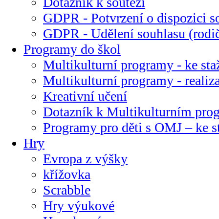
Dotazník k soutěži
GDPR - Potvrzení o dispozici s
GDPR - Udělení souhlasu (rodi
Programy do škol
Multikulturní programy - ke sta
Multikulturní programy - realiz
Kreativní učení
Dotazník k Multikulturním pr
Programy pro děti s OMJ – ke s
Hry
Evropa z výšky
křížovka
Scrabble
Hry výukové