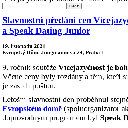
Hledat
Slavnostní předání cen Vícejazy
a Speak Dating Junior
19. listopadu 2021
Evropský Dům, Jungmannova 24, Praha 1.
9. ročník soutěže
Vícejazyčnost je boh
Věcné ceny byly rozdány a těm, kteří s
je zaslali poštou.
Letošní slavnostní den proběhnul stejn
Evropském domě
(spoluorganizátor a
doprovodným programem byl
Speak D