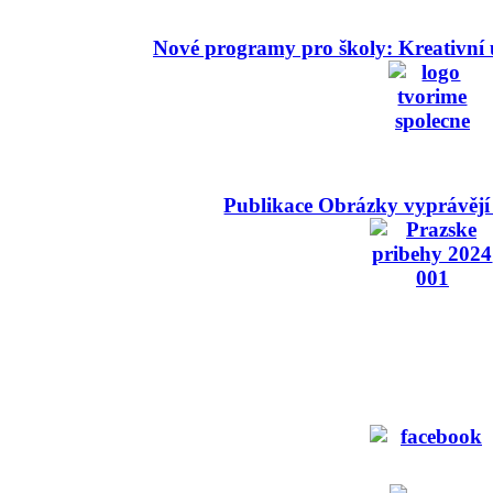
Nové programy pro školy: Kreativní 
Publikace Obrázky vyprávějí