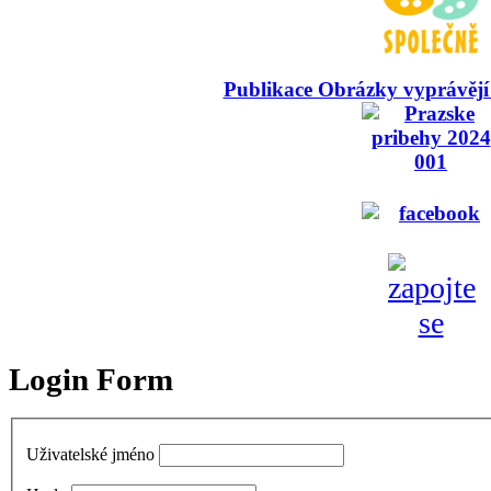
Publikace Obrázky vyprávějí
Login Form
Uživatelské jméno