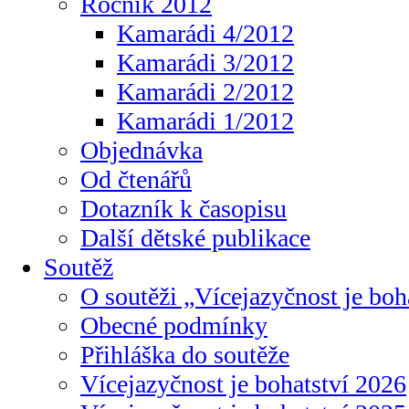
Ročník 2012
Kamarádi 4/2012
Kamarádi 3/2012
Kamarádi 2/2012
Kamarádi 1/2012
Objednávka
Od čtenářů
Dotazník k časopisu
Další dětské publikace
Soutěž
O soutěži „Vícejazyčnost je boh
Obecné podmínky
Přihláška do soutěže
Vícejazyčnost je bohatství 2026