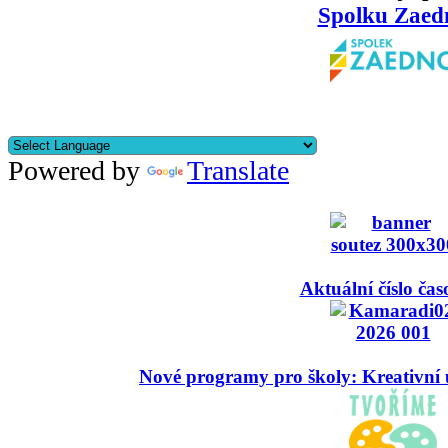
Spolku Zaed
Powered by
Translate
Aktuální číslo čas
Nové programy pro školy: Kreativní 