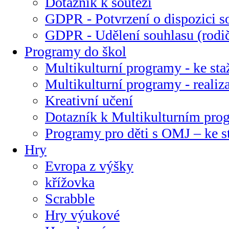
Dotazník k soutěži
GDPR - Potvrzení o dispozici s
GDPR - Udělení souhlasu (rodi
Programy do škol
Multikulturní programy - ke sta
Multikulturní programy - realiz
Kreativní učení
Dotazník k Multikulturním pr
Programy pro děti s OMJ – ke s
Hry
Evropa z výšky
křížovka
Scrabble
Hry výukové