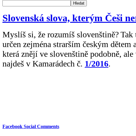
Hledat
Slovenská slova, kterým Češi n
Myslíš si, že rozumíš slovenštině? Tak 
určen zejména strarším českým dětem 
která znějí ve slovenštině podobně, al
najdeš v Kamarádech č.
1/2016
.
Facebook Social Comments