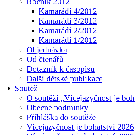
Ročník 2012
Kamarádi 4/2012
Kamarádi 3/2012
Kamarádi 2/2012
Kamarádi 1/2012
Objednávka
Od čtenářů
Dotazník k časopisu
Další dětské publikace
Soutěž
O soutěži „Vícejazyčnost je boh
Obecné podmínky
Přihláška do soutěže
Vícejazyčnost je bohatství 2026