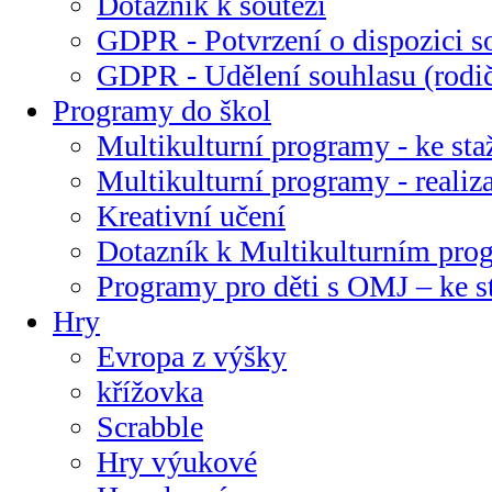
Dotazník k soutěži
GDPR - Potvrzení o dispozici s
GDPR - Udělení souhlasu (rodi
Programy do škol
Multikulturní programy - ke sta
Multikulturní programy - realiz
Kreativní učení
Dotazník k Multikulturním pr
Programy pro děti s OMJ – ke s
Hry
Evropa z výšky
křížovka
Scrabble
Hry výukové