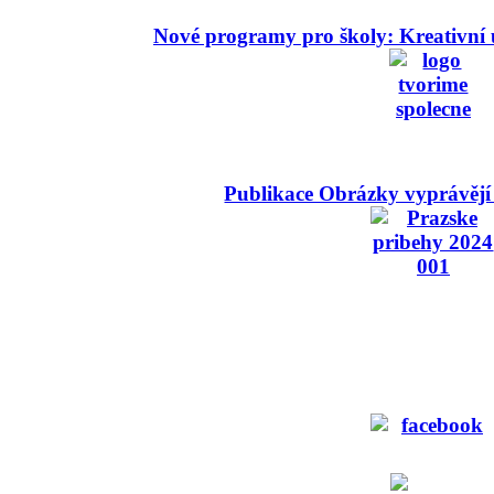
Nové programy pro školy: Kreativní 
Publikace Obrázky vyprávějí