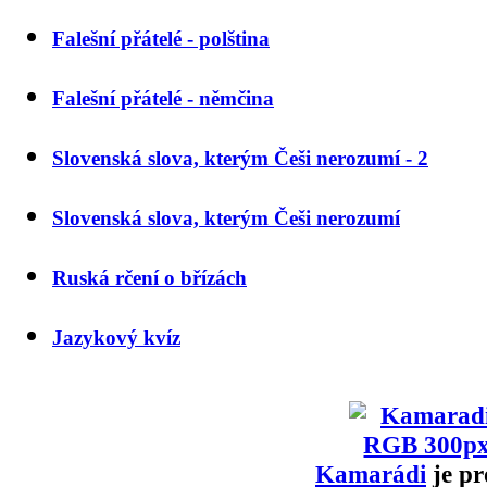
Falešní přátelé - polština
Falešní přátelé - němčina
Slovenská slova, kterým Češi nerozumí - 2
Slovenská slova, kterým Češi nerozumí
Ruská rčení o břízách
Jazykový kvíz
Kamarádi
je pr