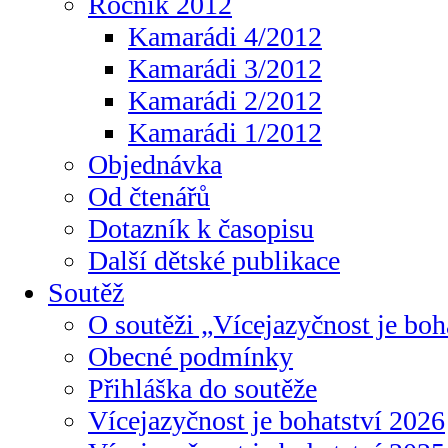
Ročník 2012
Kamarádi 4/2012
Kamarádi 3/2012
Kamarádi 2/2012
Kamarádi 1/2012
Objednávka
Od čtenářů
Dotazník k časopisu
Další dětské publikace
Soutěž
O soutěži „Vícejazyčnost je boh
Obecné podmínky
Přihláška do soutěže
Vícejazyčnost je bohatství 2026