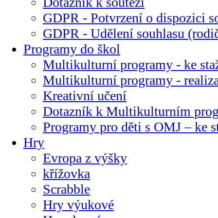
Dotazník k soutěži
GDPR - Potvrzení o dispozici s
GDPR - Udělení souhlasu (rodi
Programy do škol
Multikulturní programy - ke sta
Multikulturní programy - realiz
Kreativní učení
Dotazník k Multikulturním pr
Programy pro děti s OMJ – ke s
Hry
Evropa z výšky
křížovka
Scrabble
Hry výukové