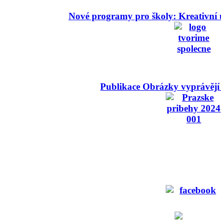
Nové programy pro školy: Kreativní 
Publikace Obrázky vyprávějí