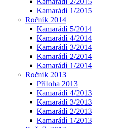
Kamarádi 2/2015
Kamarádi 1/2015
Ročník 2014
Kamarádi 5/2014
Kamarádi 4/2014
Kamarádi 3/2014
Kamarádi 2/2014
Kamarádi 1/2014
Ročník 2013
Příloha 2013
Kamarádi 4/2013
Kamarádi 3/2013
Kamarádi 2/2013
Kamarádi 1/2013