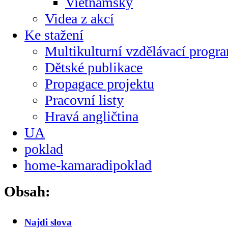
Vietnamsky
Videa z akcí
Ke stažení
Multikulturní vzdělávací progr
Dětské publikace
Propagace projektu
Pracovní listy
Hravá angličtina
UA
poklad
home-kamaradipoklad
Obsah:
Najdi slova