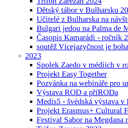
Trifon Zarezan 2024
Dětský tábor v Bulharsku 2
Učitelé z Bulharska na návšt
Bulgari jedou na Palma de 
Časopis Kamarádi - ročník 
soutěž Vícejazyčnost je boha
2023
Spolek Zaedo v médiích v r
Projekt Easy Together
Pozvánka na webináře pro u
Výstava ROD a příRODa
Medis5 - švédská výstava v 
Projekt Erasmus+ Cultura
Festival Sabor na Megdana 