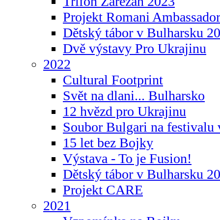
Trifon Zarezan 2023
Projekt Romani Ambassador
Dětský tábor v Bulharsku 2
Dvě výstavy Pro Ukrajinu
2022
Cultural Footprint
Svět na dlani... Bulharsko
12 hvězd pro Ukrajinu
Soubor Bulgari na festivalu
15 let bez Bojky
Výstava - To je Fusion!
Dětský tábor v Bulharsku 2
Projekt CARE
2021