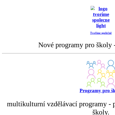
Tvoříme společně
Nové programy pro školy -
Programy pro š
multikulturní vzdělávací programy - p
školy.