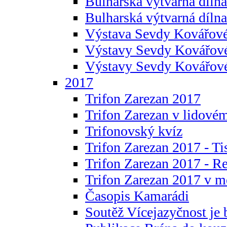
Bulharská výtvarná dílna 
Bulharská výtvarná dílna
Výstava Sevdy Kovářové
Výstavy Sevdy Kovářov
Výstavy Sevdy Kovářo
2017
Trifon Zarezan 2017
Trifon Zarezan v lidovém
Trifonovský kvíz
Trifon Zarezan 2017 - Ti
Trifon Zarezan 2017 - R
Trifon Zarezan 2017 v m
Časopis Kamarádi
Soutěž Vícejazyčnost je 