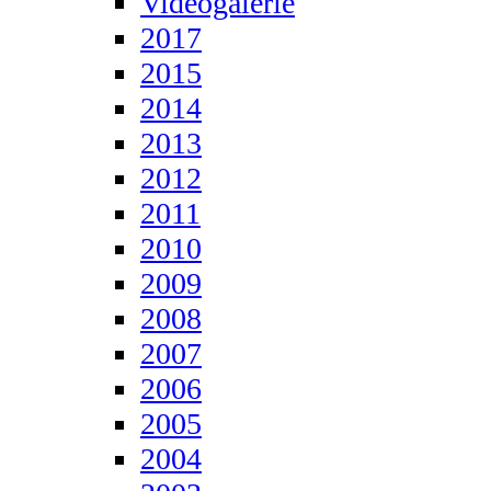
Videogalerie
2017
2015
2014
2013
2012
2011
2010
2009
2008
2007
2006
2005
2004