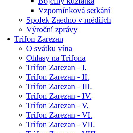
Bojčiny kůzlátka
Vzpomínková setkání
Spolek Zaedno v médiích
Výroční zprávy
Trifon Zarezan
O svátku vína
Ohlasy na Trifona
Trifon Zarezan - I.
Trifon Zarezan - II.
Trifon Zarezan - III.
Trifon Zarezan - IV.
Trifon Zarezan - V.
Trifon Zarezan - VI.
Trifon Zarezan - VII.