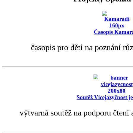
Časopis Kamar
časopis pro děti na poznání rů
Soutěž Vícejazyčnost je
výtvarná soutěž na podporu čtení 