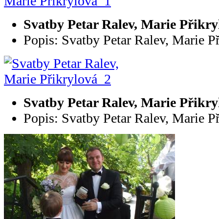
Svatby Petar Ralev, Marie Přikr
Popis: Svatby Petar Ralev, Marie P
Svatby Petar Ralev, Marie Přikr
Popis: Svatby Petar Ralev, Marie P