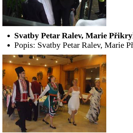
Svatby Petar Ralev, Marie Přikr
Popis: Svatby Petar Ralev, Marie P