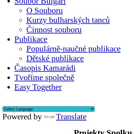
Soubor Bulgari
O Souboru
Kurzy bulharských tanců
Činnost souboru
Publikace
Populárně-naučné publikace
Dětské publikace
Časopis Kamarádi
Tvoříme společně
Easy Together
Powered by
Translate
Projekty Spolku