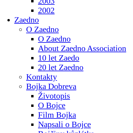
2003
2002
Zaedno
O Zaedno
O Zaedno
About Zaedno Association
10 let Zaedo
20 let Zaedno
Kontakty
Bojka Dobreva
Životopis
O Bojce
Film Bojka
Napsali o Bojce