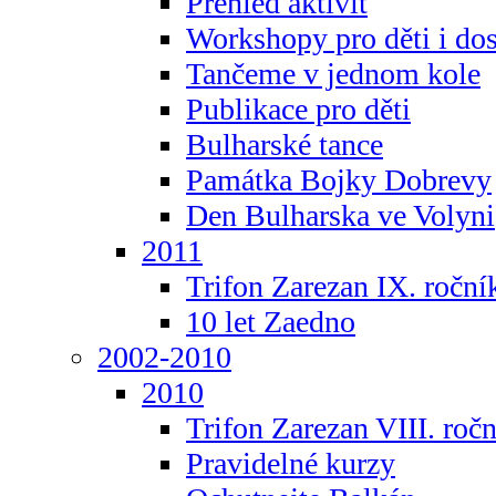
Přehled aktivit
Workshopy pro děti i do
Tančeme v jednom kole
Publikace pro děti
Bulharské tance
Památka Bojky Dobrevy
Den Bulharska ve Volyni
2011
Trifon Zarezan IX. roční
10 let Zaedno
2002-2010
2010
Trifon Zarezan VIII. roč
Pravidelné kurzy