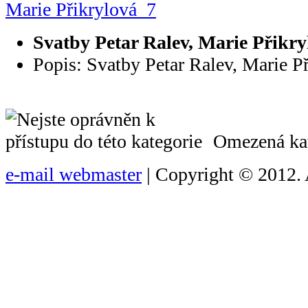
Svatby Petar Ralev, Marie Přikr
Popis: Svatby Petar Ralev, Marie P
Omezená kat
e-mail webmaster
| Copyright © 2012. 