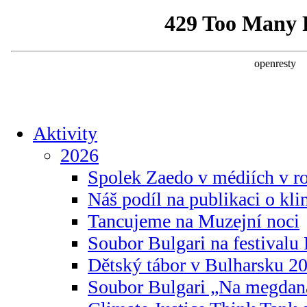
Aktivity
2026
Spolek Zaedo v médiích v r
Náš podíl na publikaci o kl
Tancujeme na Muzejní noci
Soubor Bulgari na festivalu
Dětský tábor v Bulharsku 2
Soubor Bulgari „Na megdan