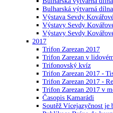
Bulharská výtvarná dílna 
Bulharská výtvarná dílna
Výstava Sevdy Kovářové
Výstavy Sevdy Kovářov
Výstavy Sevdy Kovářo
2017
Trifon Zarezan 2017
Trifon Zarezan v lidovém
Trifonovský kvíz
Trifon Zarezan 2017 - Ti
Trifon Zarezan 2017 - R
Trifon Zarezan 2017 v m
Časopis Kamarádi
Soutěž Vícejazyčnost je 