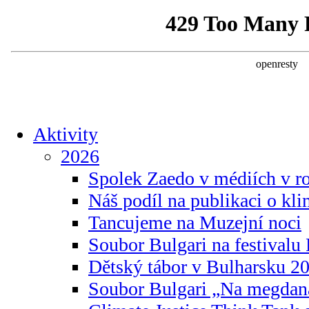
Aktivity
2026
Spolek Zaedo v médiích v r
Náš podíl na publikaci o kl
Tancujeme na Muzejní noci
Soubor Bulgari na festivalu
Dětský tábor v Bulharsku 2
Soubor Bulgari „Na megdan