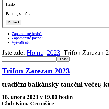
Heslo
Pamatuj si mě
Zapomenuté heslo?
Zapomenuté jméno?
Vytvořit účet
Jste zde:
Home
2023
Trifon Zarezan 
Hledat
Trifon Zarezan 2023
tradiční balkánský taneční večer, k
18. února 2023 v 19.00 hodin
Club Kino, Černošice