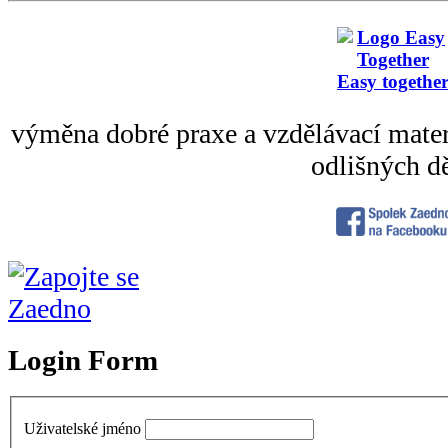
Easy togethe
výměna dobré praxe a vzdělávací mater
odlišných dě
Login Form
Uživatelské jméno