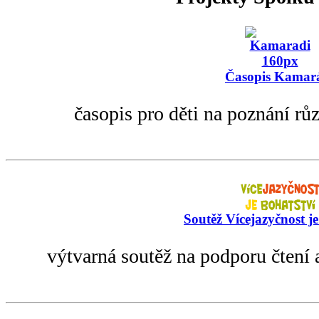
Časopis Kamar
časopis pro děti na poznání rů
Soutěž Vícejazyčnost je
výtvarná soutěž na podporu čtení 