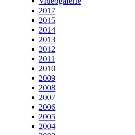
Videogalerie
2017
2015
2014
2013
2012
2011
2010
2009
2008
2007
2006
2005
2004