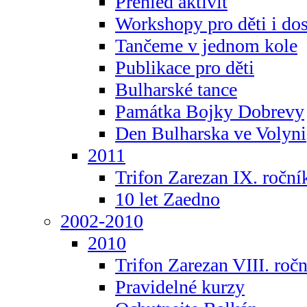
Přehled aktivit
Workshopy pro děti i do
Tančeme v jednom kole
Publikace pro děti
Bulharské tance
Památka Bojky Dobrevy
Den Bulharska ve Volyni
2011
Trifon Zarezan IX. roční
10 let Zaedno
2002-2010
2010
Trifon Zarezan VIII. roč
Pravidelné kurzy