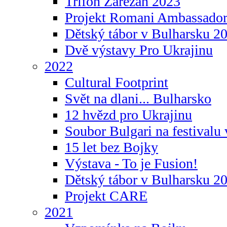
Trifon Zarezan 2023
Projekt Romani Ambassador
Dětský tábor v Bulharsku 2
Dvě výstavy Pro Ukrajinu
2022
Cultural Footprint
Svět na dlani... Bulharsko
12 hvězd pro Ukrajinu
Soubor Bulgari na festivalu
15 let bez Bojky
Výstava - To je Fusion!
Dětský tábor v Bulharsku 2
Projekt CARE
2021