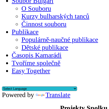
Soubor Bulgari
O Souboru
Kurzy bulharských tanců
Činnost souboru
Publikace
Populárně-naučné publikace
Dětské publikace
Časopis Kamarádi
Tvoříme společně
Easy Together
Powered by
Translate
Projekty Spolku