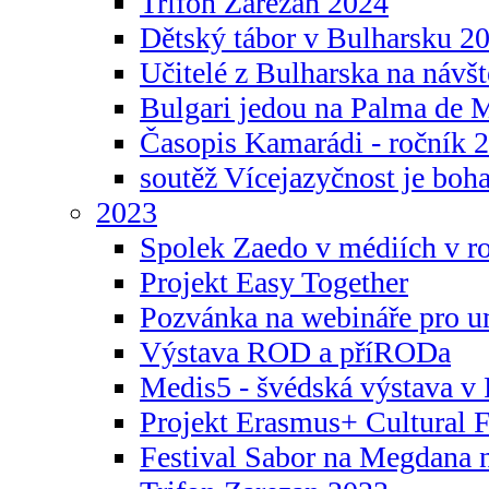
Trifon Zarezan 2024
Dětský tábor v Bulharsku 2
Učitelé z Bulharska na návšt
Bulgari jedou na Palma de 
Časopis Kamarádi - ročník 
soutěž Vícejazyčnost je boha
2023
Spolek Zaedo v médiích v r
Projekt Easy Together
Pozvánka na webináře pro u
Výstava ROD a příRODa
Medis5 - švédská výstava v 
Projekt Erasmus+ Cultura
Festival Sabor na Megdana 