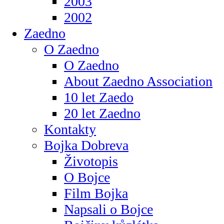
2003
2002
Zaedno
O Zaedno
O Zaedno
About Zaedno Association
10 let Zaedo
20 let Zaedno
Kontakty
Bojka Dobreva
Životopis
O Bojce
Film Bojka
Napsali o Bojce