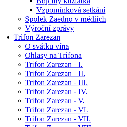
Bojčiny kůzlátka
Vzpomínková setkání
Spolek Zaedno v médiích
Výroční zprávy
Trifon Zarezan
O svátku vína
Ohlasy na Trifona
Trifon Zarezan - I.
Trifon Zarezan - II.
Trifon Zarezan - III.
Trifon Zarezan - IV.
Trifon Zarezan - V.
Trifon Zarezan - VI.
Trifon Zarezan - VII.