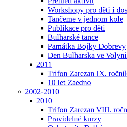
Přehled aktivit
Workshopy pro děti i do
Tančeme v jednom kole
Publikace pro děti
Bulharské tance
Památka Bojky Dobrevy
Den Bulharska ve Volyni
2011
Trifon Zarezan IX. roční
10 let Zaedno
2002-2010
2010
Trifon Zarezan VIII. roč
Pravidelné kurzy