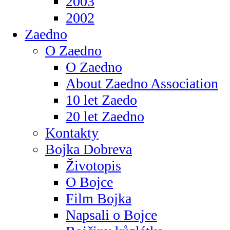
2003
2002
Zaedno
O Zaedno
O Zaedno
About Zaedno Association
10 let Zaedo
20 let Zaedno
Kontakty
Bojka Dobreva
Životopis
O Bojce
Film Bojka
Napsali o Bojce