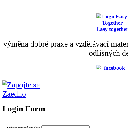
Easy togethe
výměna dobré praxe a vzdělávací mater
odlišných dě
Login Form