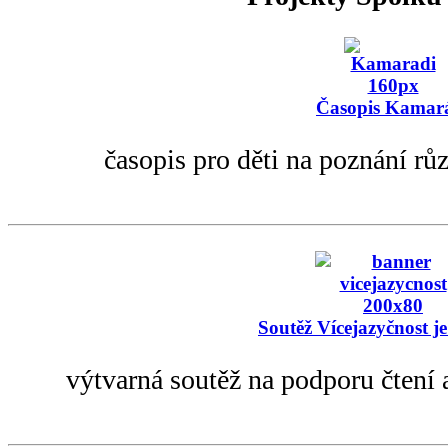
Časopis Kamar
časopis pro děti na poznání rů
Soutěž Vícejazyčnost je
výtvarná soutěž na podporu čtení 