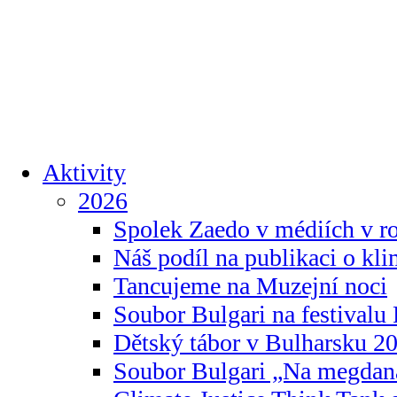
Aktivity
2026
Spolek Zaedo v médiích v r
Náš podíl na publikaci o kl
Tancujeme na Muzejní noci
Soubor Bulgari na festivalu
Dětský tábor v Bulharsku 2
Soubor Bulgari „Na megdan