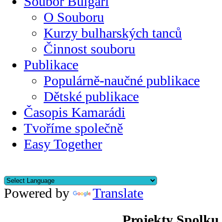
Soubor Bulgari
O Souboru
Kurzy bulharských tanců
Činnost souboru
Publikace
Populárně-naučné publikace
Dětské publikace
Časopis Kamarádi
Tvoříme společně
Easy Together
Powered by
Translate
Projekty Spolku