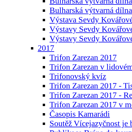
Bulharská výtvarná dílna 
Bulharská výtvarná dílna
Výstava Sevdy Kovářové
Výstavy Sevdy Kovářov
Výstavy Sevdy Kovářo
2017
Trifon Zarezan 2017
Trifon Zarezan v lidovém
Trifonovský kvíz
Trifon Zarezan 2017 - Ti
Trifon Zarezan 2017 - R
Trifon Zarezan 2017 v m
Časopis Kamarádi
Soutěž Vícejazyčnost je 