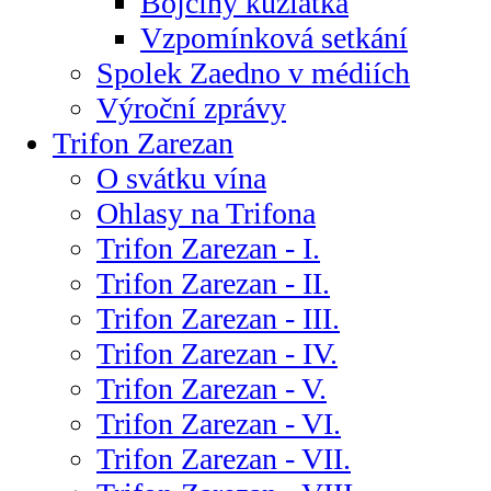
Bojčiny kůzlátka
Vzpomínková setkání
Spolek Zaedno v médiích
Výroční zprávy
Trifon Zarezan
O svátku vína
Ohlasy na Trifona
Trifon Zarezan - I.
Trifon Zarezan - II.
Trifon Zarezan - III.
Trifon Zarezan - IV.
Trifon Zarezan - V.
Trifon Zarezan - VI.
Trifon Zarezan - VII.