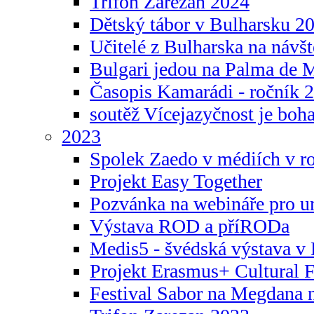
Trifon Zarezan 2024
Dětský tábor v Bulharsku 2
Učitelé z Bulharska na návšt
Bulgari jedou na Palma de 
Časopis Kamarádi - ročník 
soutěž Vícejazyčnost je boha
2023
Spolek Zaedo v médiích v r
Projekt Easy Together
Pozvánka na webináře pro u
Výstava ROD a příRODa
Medis5 - švédská výstava v 
Projekt Erasmus+ Cultura
Festival Sabor na Megdana 