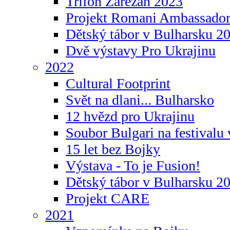
Trifon Zarezan 2023
Projekt Romani Ambassador
Dětský tábor v Bulharsku 2
Dvě výstavy Pro Ukrajinu
2022
Cultural Footprint
Svět na dlani... Bulharsko
12 hvězd pro Ukrajinu
Soubor Bulgari na festivalu
15 let bez Bojky
Výstava - To je Fusion!
Dětský tábor v Bulharsku 2
Projekt CARE
2021