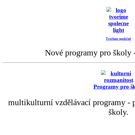
Tvoříme společně
Nové programy pro školy -
Programy pro š
multikulturní vzdělávací programy - p
školy.