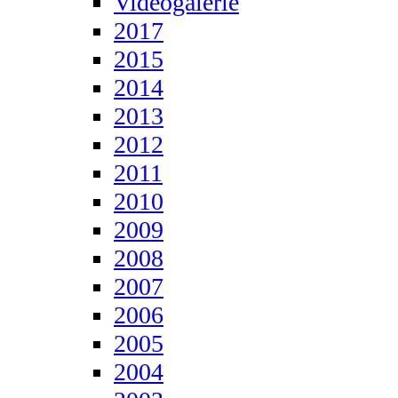
Videogalerie
2017
2015
2014
2013
2012
2011
2010
2009
2008
2007
2006
2005
2004