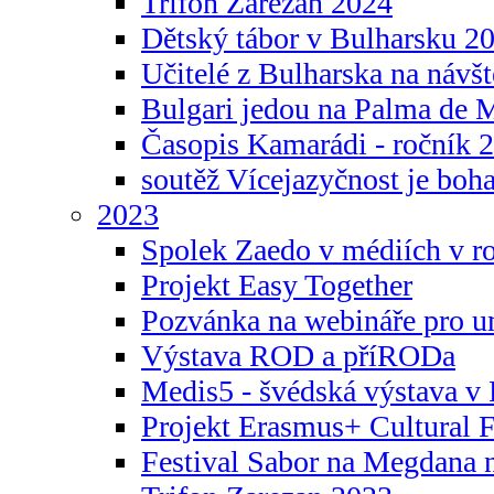
Trifon Zarezan 2024
Dětský tábor v Bulharsku 2
Učitelé z Bulharska na návšt
Bulgari jedou na Palma de 
Časopis Kamarádi - ročník 
soutěž Vícejazyčnost je boha
2023
Spolek Zaedo v médiích v r
Projekt Easy Together
Pozvánka na webináře pro u
Výstava ROD a příRODa
Medis5 - švédská výstava v 
Projekt Erasmus+ Cultura
Festival Sabor na Megdana 