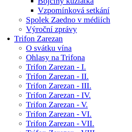
Bojčiny kůzlátka
Vzpomínková setkání
Spolek Zaedno v médiích
Výroční zprávy
Trifon Zarezan
O svátku vína
Ohlasy na Trifona
Trifon Zarezan - I.
Trifon Zarezan - II.
Trifon Zarezan - III.
Trifon Zarezan - IV.
Trifon Zarezan - V.
Trifon Zarezan - VI.
Trifon Zarezan - VII.