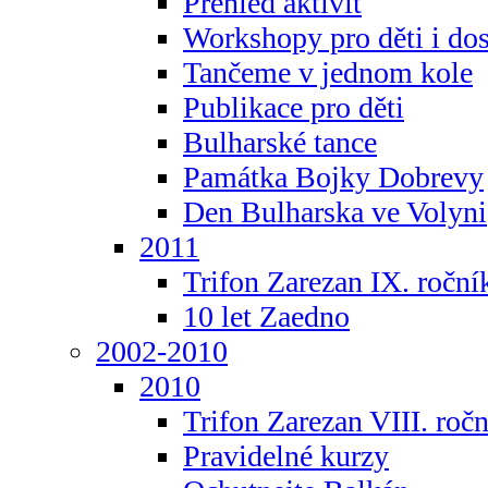
Přehled aktivit
Workshopy pro děti i do
Tančeme v jednom kole
Publikace pro děti
Bulharské tance
Památka Bojky Dobrevy
Den Bulharska ve Volyni
2011
Trifon Zarezan IX. roční
10 let Zaedno
2002-2010
2010
Trifon Zarezan VIII. roč
Pravidelné kurzy