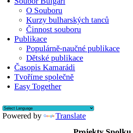
Soubor Bulgari
O Souboru
Kurzy bulharských tanců
Činnost souboru
Publikace
Populárně-naučné publikace
Dětské publikace
Časopis Kamarádi
Tvoříme společně
Easy Together
Powered by
Translate
Projekty Spolku