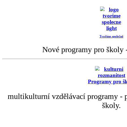
Tvoříme společně
Nové programy pro školy -
Programy pro š
multikulturní vzdělávací programy - p
školy.