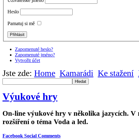
Uživatelské jméno
Heslo
Pamatuj si mě
Zapomenuté heslo?
Zapomenuté jméno?
Vytvořit účet
Jste zde:
Home
Kamarádi
Ke stažení
Hledat
Výukové hry
On-line výukové hry v několika jazycích. V
rozšíření o téma Voda a led.
Facebook Social Comments