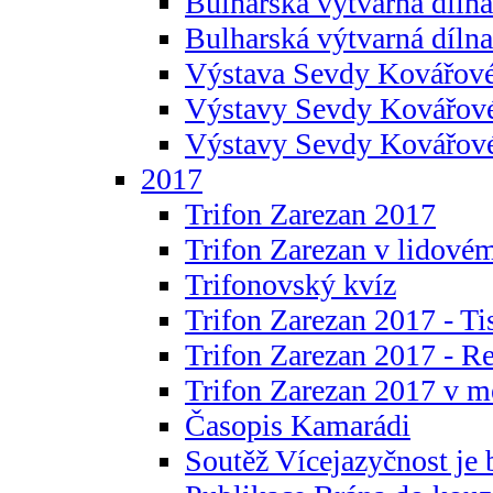
Bulharská výtvarná dílna 
Bulharská výtvarná dílna
Výstava Sevdy Kovářové
Výstavy Sevdy Kovářov
Výstavy Sevdy Kovářo
2017
Trifon Zarezan 2017
Trifon Zarezan v lidovém
Trifonovský kvíz
Trifon Zarezan 2017 - Ti
Trifon Zarezan 2017 - R
Trifon Zarezan 2017 v m
Časopis Kamarádi
Soutěž Vícejazyčnost je 