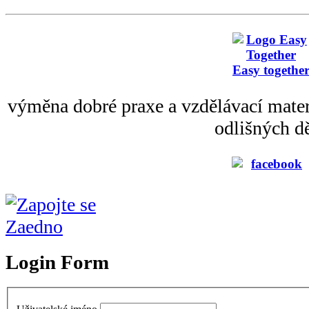
Easy togethe
výměna dobré praxe a vzdělávací mater
odlišných dě
Login Form