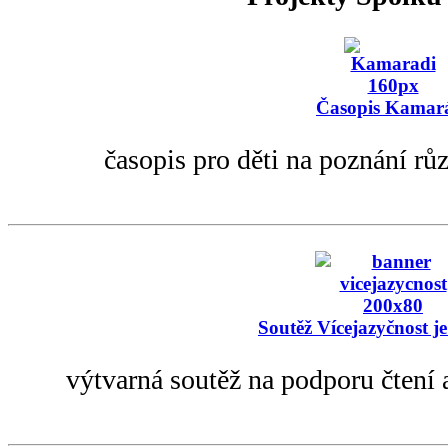
Časopis Kamar
časopis pro děti na poznání rů
Soutěž Vícejazyčnost je
výtvarná soutěž na podporu čtení 