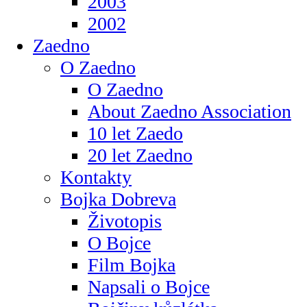
2003
2002
Zaedno
O Zaedno
O Zaedno
About Zaedno Association
10 let Zaedo
20 let Zaedno
Kontakty
Bojka Dobreva
Životopis
O Bojce
Film Bojka
Napsali o Bojce