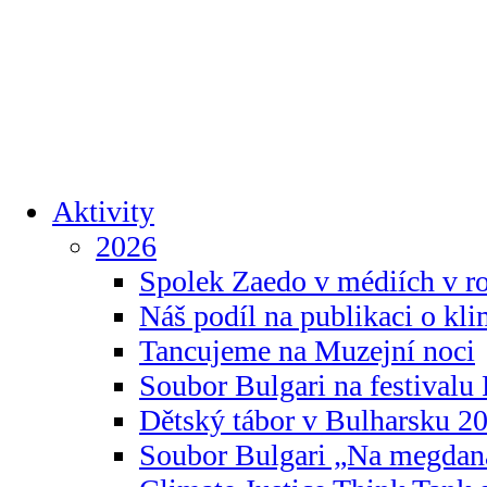
Aktivity
2026
Spolek Zaedo v médiích v r
Náš podíl na publikaci o kl
Tancujeme na Muzejní noci
Soubor Bulgari na festivalu
Dětský tábor v Bulharsku 2
Soubor Bulgari „Na megdan