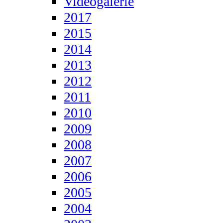
Videogalerie
2017
2015
2014
2013
2012
2011
2010
2009
2008
2007
2006
2005
2004