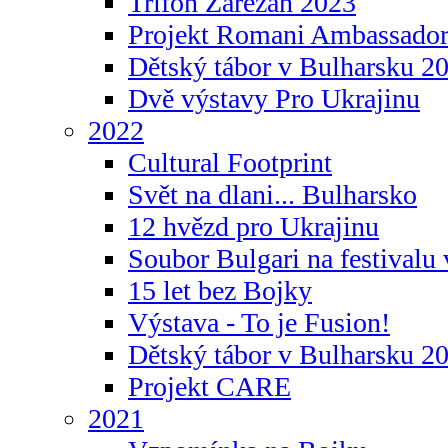
Trifon Zarezan 2023
Projekt Romani Ambassador
Dětský tábor v Bulharsku 2
Dvě výstavy Pro Ukrajinu
2022
Cultural Footprint
Svět na dlani... Bulharsko
12 hvězd pro Ukrajinu
Soubor Bulgari na festivalu
15 let bez Bojky
Výstava - To je Fusion!
Dětský tábor v Bulharsku 2
Projekt CARE
2021