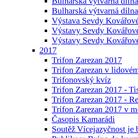
Bulharská výtvarná dílna 
Bulharská výtvarná dílna
Výstava Sevdy Kovářové
Výstavy Sevdy Kovářov
Výstavy Sevdy Kovářo
2017
Trifon Zarezan 2017
Trifon Zarezan v lidovém
Trifonovský kvíz
Trifon Zarezan 2017 - Ti
Trifon Zarezan 2017 - R
Trifon Zarezan 2017 v m
Časopis Kamarádi
Soutěž Vícejazyčnost je 