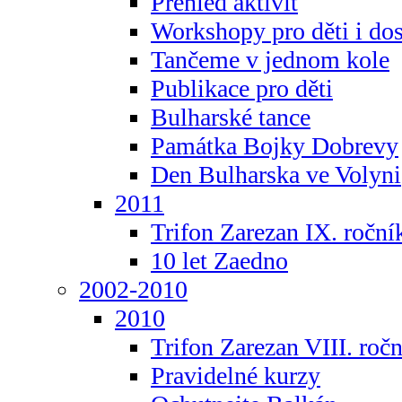
Přehled aktivit
Workshopy pro děti i do
Tančeme v jednom kole
Publikace pro děti
Bulharské tance
Památka Bojky Dobrevy
Den Bulharska ve Volyni
2011
Trifon Zarezan IX. roční
10 let Zaedno
2002-2010
2010
Trifon Zarezan VIII. roč
Pravidelné kurzy