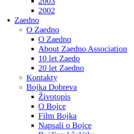
2003
2002
Zaedno
O Zaedno
O Zaedno
About Zaedno Association
10 let Zaedo
20 let Zaedno
Kontakty
Bojka Dobreva
Životopis
O Bojce
Film Bojka
Napsali o Bojce