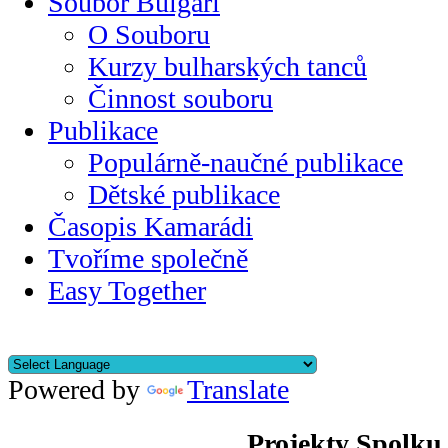
Soubor Bulgari
O Souboru
Kurzy bulharských tanců
Činnost souboru
Publikace
Populárně-naučné publikace
Dětské publikace
Časopis Kamarádi
Tvoříme společně
Easy Together
Powered by
Translate
Projekty Spolku