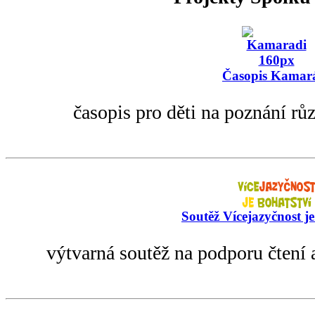
Časopis Kamar
časopis pro děti na poznání rů
Soutěž Vícejazyčnost je
výtvarná soutěž na podporu čtení 