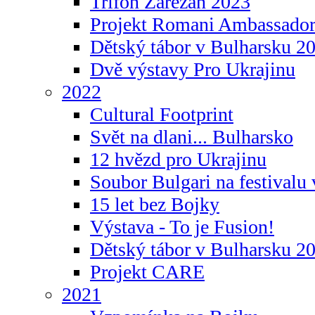
Trifon Zarezan 2023
Projekt Romani Ambassador
Dětský tábor v Bulharsku 2
Dvě výstavy Pro Ukrajinu
2022
Cultural Footprint
Svět na dlani... Bulharsko
12 hvězd pro Ukrajinu
Soubor Bulgari na festivalu
15 let bez Bojky
Výstava - To je Fusion!
Dětský tábor v Bulharsku 2
Projekt CARE
2021