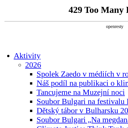
Aktivity
2026
Spolek Zaedo v médiích v r
Náš podíl na publikaci o kl
Tancujeme na Muzejní noci
Soubor Bulgari na festivalu
Dětský tábor v Bulharsku 2
Soubor Bulgari „Na megdan