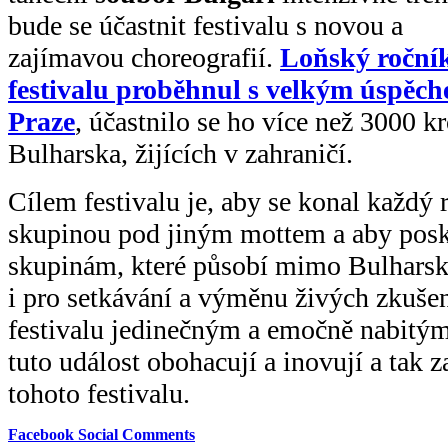
bude se účastnit festivalu s novou a
zajímavou choreografií.
Loňský roční
festivalu proběhnul s velkým úspěc
Praze
, účastnilo se ho více než 3000 k
Bulharska, žijících v zahraničí.
Cílem festivalu je, aby se konal každý 
skupinou pod jiným mottem a aby posk
skupinám, které působí mimo Bulharsko,
i pro setkávání a výměnu živých zkušen
festivalu jedinečným a emočně nabitým
tuto událost obohacují a inovují a tak 
tohoto festivalu.
Facebook Social Comments