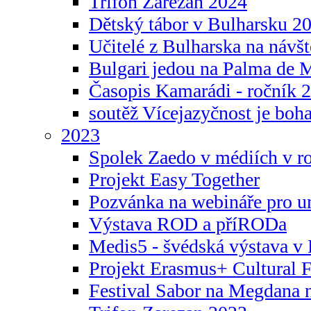
Trifon Zarezan 2024
Dětský tábor v Bulharsku 2
Učitelé z Bulharska na návšt
Bulgari jedou na Palma de 
Časopis Kamarádi - ročník 
soutěž Vícejazyčnost je boha
2023
Spolek Zaedo v médiích v r
Projekt Easy Together
Pozvánka na webináře pro u
Výstava ROD a příRODa
Medis5 - švédská výstava v 
Projekt Erasmus+ Cultura
Festival Sabor na Megdana 