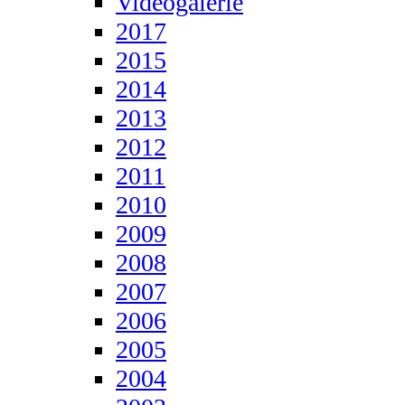
Videogalerie
2017
2015
2014
2013
2012
2011
2010
2009
2008
2007
2006
2005
2004