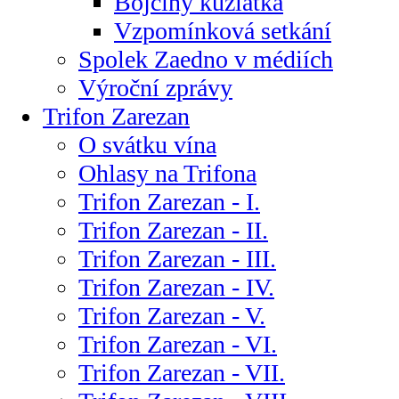
Bojčiny kůzlátka
Vzpomínková setkání
Spolek Zaedno v médiích
Výroční zprávy
Trifon Zarezan
O svátku vína
Ohlasy na Trifona
Trifon Zarezan - I.
Trifon Zarezan - II.
Trifon Zarezan - III.
Trifon Zarezan - IV.
Trifon Zarezan - V.
Trifon Zarezan - VI.
Trifon Zarezan - VII.