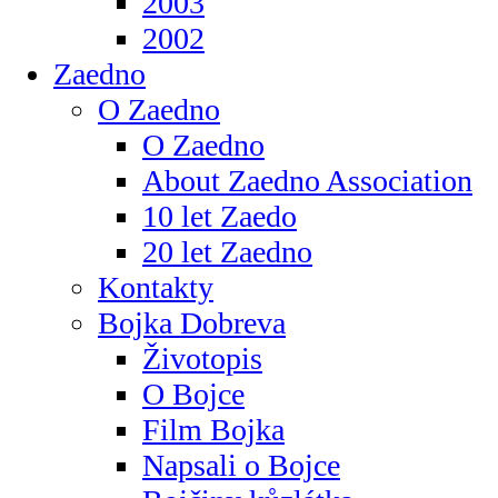
2003
2002
Zaedno
O Zaedno
O Zaedno
About Zaedno Association
10 let Zaedo
20 let Zaedno
Kontakty
Bojka Dobreva
Životopis
O Bojce
Film Bojka
Napsali o Bojce