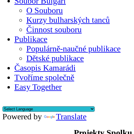
Soubor Bulgari
O Souboru
Kurzy bulharských tanců
Činnost souboru
Publikace
Populárně-naučné publikace
Dětské publikace
Časopis Kamarádi
Tvoříme společně
Easy Together
Powered by
Translate
Projekty Spolku