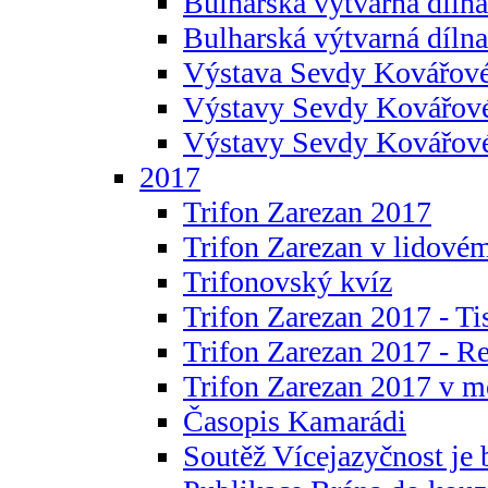
Bulharská výtvarná dílna 
Bulharská výtvarná dílna
Výstava Sevdy Kovářové
Výstavy Sevdy Kovářov
Výstavy Sevdy Kovářo
2017
Trifon Zarezan 2017
Trifon Zarezan v lidovém
Trifonovský kvíz
Trifon Zarezan 2017 - Ti
Trifon Zarezan 2017 - R
Trifon Zarezan 2017 v m
Časopis Kamarádi
Soutěž Vícejazyčnost je 