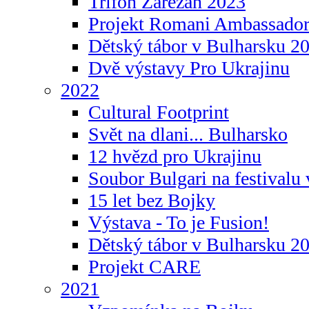
Trifon Zarezan 2023
Projekt Romani Ambassador
Dětský tábor v Bulharsku 2
Dvě výstavy Pro Ukrajinu
2022
Cultural Footprint
Svět na dlani... Bulharsko
12 hvězd pro Ukrajinu
Soubor Bulgari na festivalu
15 let bez Bojky
Výstava - To je Fusion!
Dětský tábor v Bulharsku 2
Projekt CARE
2021