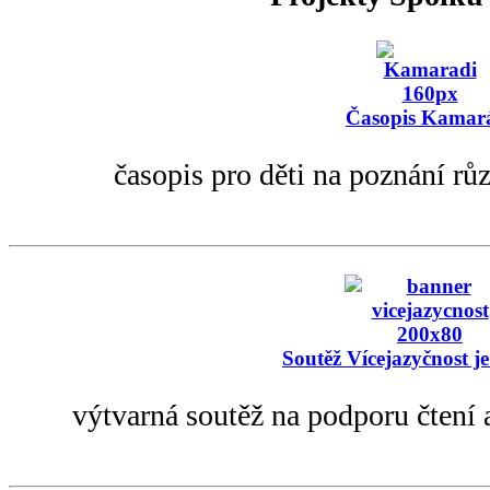
Časopis Kamar
časopis pro děti na poznání rů
Soutěž Vícejazyčnost je
výtvarná soutěž na podporu čtení 