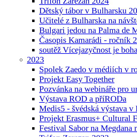
Trifon Zarezan 2024
Dětský tábor v Bulharsku 2
Učitelé z Bulharska na návšt
Bulgari jedou na Palma de 
Časopis Kamarádi - ročník 
soutěž Vícejazyčnost je boha
2023
Spolek Zaedo v médiích v r
Projekt Easy Together
Pozvánka na webináře pro u
Výstava ROD a příRODa
Medis5 - švédská výstava v 
Projekt Erasmus+ Cultura
Festival Sabor na Megdana 