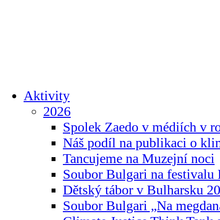
Aktivity
2026
Spolek Zaedo v médiích v r
Náš podíl na publikaci o kl
Tancujeme na Muzejní noci
Soubor Bulgari na festivalu
Dětský tábor v Bulharsku 2
Soubor Bulgari „Na megdan