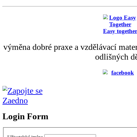
Easy togethe
výměna dobré praxe a vzdělávací mater
odlišných dě
Login Form