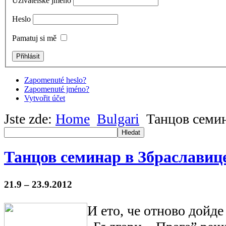
Uživatelské jméno
Heslo
Pamatuj si mě
Zapomenuté heslo?
Zapomenuté jméno?
Vytvořit účet
Jste zde:
Home
Bulgari
Танцов семин
Hledat
Танцов семинар в Збраславиц
21.9 – 23.9.2012
И ето, че отново дойде