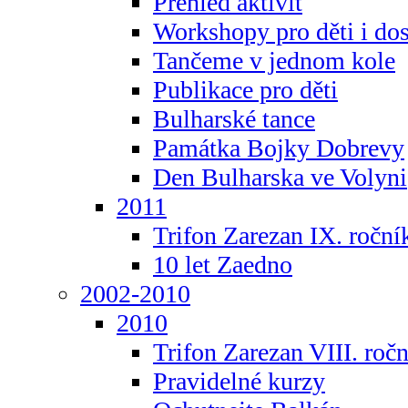
Přehled aktivit
Workshopy pro děti i do
Tančeme v jednom kole
Publikace pro děti
Bulharské tance
Památka Bojky Dobrevy
Den Bulharska ve Volyni
2011
Trifon Zarezan IX. roční
10 let Zaedno
2002-2010
2010
Trifon Zarezan VIII. roč
Pravidelné kurzy