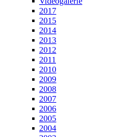
Videogalerie
2017
2015
2014
2013
2012
2011
2010
2009
2008
2007
2006
2005
2004