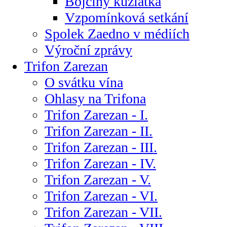
Bojčiny kůzlátka
Vzpomínková setkání
Spolek Zaedno v médiích
Výroční zprávy
Trifon Zarezan
O svátku vína
Ohlasy na Trifona
Trifon Zarezan - I.
Trifon Zarezan - II.
Trifon Zarezan - III.
Trifon Zarezan - IV.
Trifon Zarezan - V.
Trifon Zarezan - VI.
Trifon Zarezan - VII.