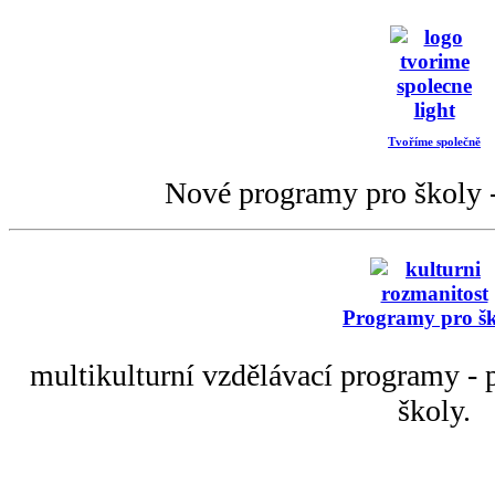
Tvoříme společně
Nové programy pro školy -
Programy pro š
multikulturní vzdělávací programy - p
školy.