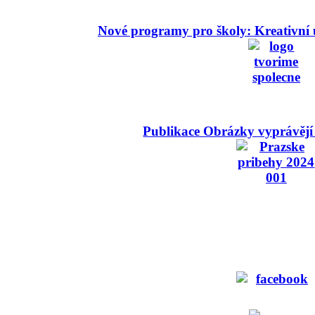
Nové programy pro školy: Kreativní 
Publikace Obrázky vyprávějí