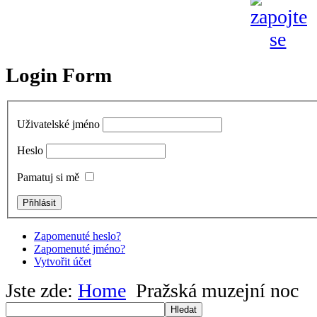
Login Form
Uživatelské jméno
Heslo
Pamatuj si mě
Zapomenuté heslo?
Zapomenuté jméno?
Vytvořit účet
Jste zde:
Home
Pražská muzejní noc
Hledat