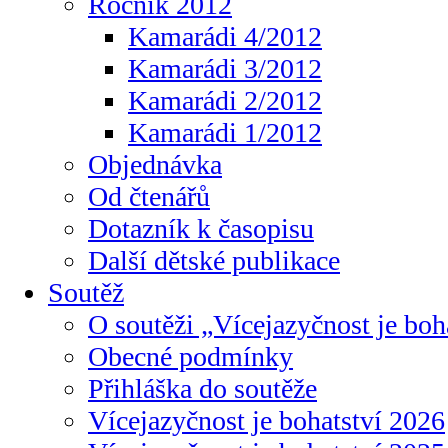
Ročník 2012
Kamarádi 4/2012
Kamarádi 3/2012
Kamarádi 2/2012
Kamarádi 1/2012
Objednávka
Od čtenářů
Dotazník k časopisu
Další dětské publikace
Soutěž
O soutěži „Vícejazyčnost je boh
Obecné podmínky
Přihláška do soutěže
Vícejazyčnost je bohatství 2026