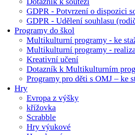
Dotazník k soutěži
GDPR - Potvrzení o dispozici s
GDPR - Udělení souhlasu (rodi
Programy do škol
Multikulturní programy - ke sta
Multikulturní programy - realiz
Kreativní učení
Dotazník k Multikulturním pr
Programy pro děti s OMJ – ke s
Hry
Evropa z výšky
křížovka
Scrabble
Hry výukové