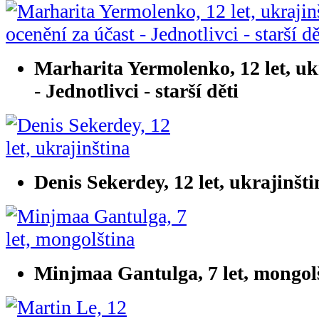
Marharita Yermolenko, 12 let, ukr
- Jednotlivci - starší děti
Denis Sekerdey, 12 let, ukrajinšti
Minjmaa Gantulga, 7 let, mongol