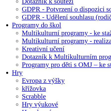
Dotazník k soutěži
GDPR - Potvrzení o dispozici s
GDPR - Udělení souhlasu (rodi
Programy do škol
Multikulturní programy - ke sta
Multikulturní programy - realiz
Kreativní učení
Dotazník k Multikulturním pr
Programy pro děti s OMJ – ke s
Hry
Evropa z výšky
křížovka
Scrabble
Hry výukové