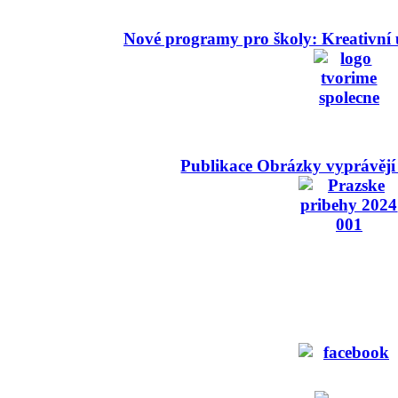
Nové programy pro školy: Kreativní 
Publikace Obrázky vyprávějí