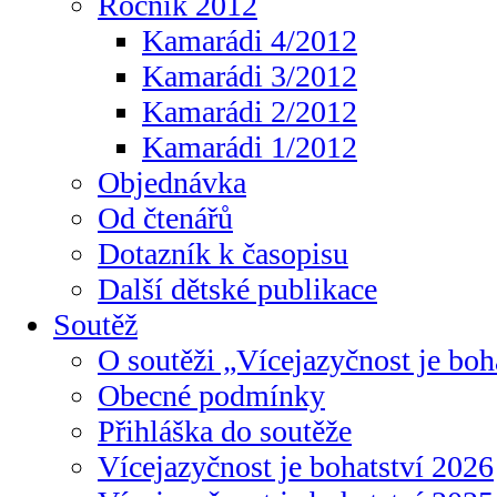
Ročník 2012
Kamarádi 4/2012
Kamarádi 3/2012
Kamarádi 2/2012
Kamarádi 1/2012
Objednávka
Od čtenářů
Dotazník k časopisu
Další dětské publikace
Soutěž
O soutěži „Vícejazyčnost je boh
Obecné podmínky
Přihláška do soutěže
Vícejazyčnost je bohatství 2026