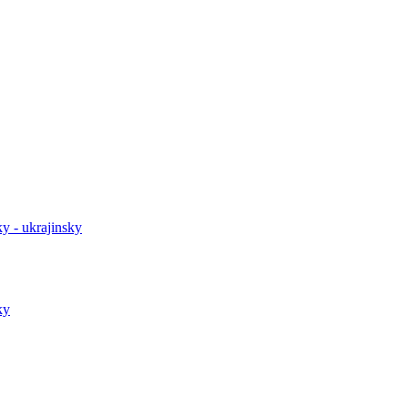
y - ukrajinsky
ky