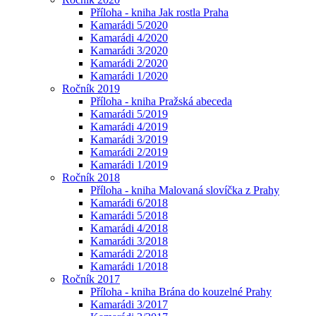
Příloha - kniha Jak rostla Praha
Kamarádi 5/2020
Kamarádi 4/2020
Kamarádi 3/2020
Kamarádi 2/2020
Kamarádi 1/2020
Ročník 2019
Příloha - kniha Pražská abeceda
Kamarádi 5/2019
Kamarádi 4/2019
Kamarádi 3/2019
Kamarádi 2/2019
Kamarádi 1/2019
Ročník 2018
Příloha - kniha Malovaná slovíčka z Prahy
Kamarádi 6/2018
Kamarádi 5/2018
Kamarádi 4/2018
Kamarádi 3/2018
Kamarádi 2/2018
Kamarádi 1/2018
Ročník 2017
Příloha - kniha Brána do kouzelné Prahy
Kamarádi 3/2017