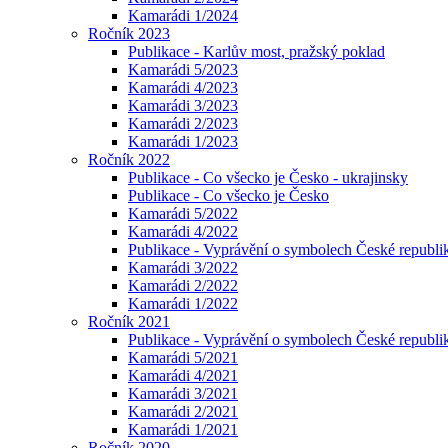
Kamarádi 1/2024
Ročník 2023
Publikace - Karlův most, pražský poklad
Kamarádi 5/2023
Kamarádi 4/2023
Kamarádi 3/2023
Kamarádi 2/2023
Kamarádi 1/2023
Ročník 2022
Publikace - Co všecko je Česko - ukrajinsky
Publikace - Co všecko je Česko
Kamarádi 5/2022
Kamarádi 4/2022
Publikace - Vyprávění o symbolech České republik
Kamarádi 3/2022
Kamarádi 2/2022
Kamarádi 1/2022
Ročník 2021
Publikace - Vyprávění o symbolech České republi
Kamarádi 5/2021
Kamarádi 4/2021
Kamarádi 3/2021
Kamarádi 2/2021
Kamarádi 1/2021
Ročník 2020