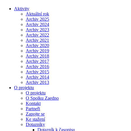
Aktivity
Aktuální rok
Archiv 2025
Archiv 2024
Archiv 2023
Archiv 2022
Archiv 2021
Archiv 2020
Archiv 2019
Archiv 2018
Archiv 2017
Archiv 2016
Archiv 2015
Archiv 2014
Archiv 2013
O projektu
O projektu
O Spolku Zaedno
Kontakt
Partneři
Zapojte se
Ke stažení
Dotazníky
Dotazník k časopisu