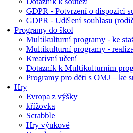
Dotazník k soutěži
GDPR - Potvrzení o dispozici s
GDPR - Udělení souhlasu (rodi
Programy do škol
Multikulturní programy - ke sta
Multikulturní programy - realiz
Kreativní učení
Dotazník k Multikulturním pr
Programy pro děti s OMJ – ke s
Hry
Evropa z výšky
křížovka
Scrabble
Hry výukové