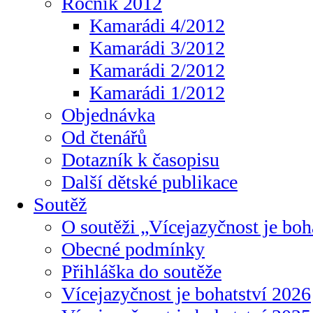
Ročník 2012
Kamarádi 4/2012
Kamarádi 3/2012
Kamarádi 2/2012
Kamarádi 1/2012
Objednávka
Od čtenářů
Dotazník k časopisu
Další dětské publikace
Soutěž
O soutěži „Vícejazyčnost je boh
Obecné podmínky
Přihláška do soutěže
Vícejazyčnost je bohatství 2026