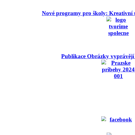
Nové programy pro školy: Kreativní 
Publikace Obrázky vyprávějí