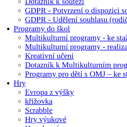
Dotazník k soutěži
GDPR - Potvrzení o dispozici s
GDPR - Udělení souhlasu (rodi
Programy do škol
Multikulturní programy - ke sta
Multikulturní programy - realiz
Kreativní učení
Dotazník k Multikulturním pr
Programy pro děti s OMJ – ke s
Hry
Evropa z výšky
křížovka
Scrabble
Hry výukové