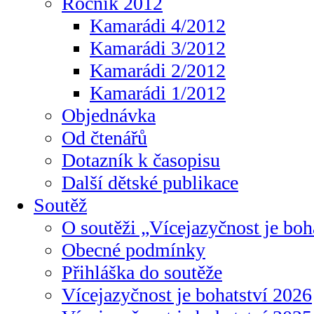
Ročník 2012
Kamarádi 4/2012
Kamarádi 3/2012
Kamarádi 2/2012
Kamarádi 1/2012
Objednávka
Od čtenářů
Dotazník k časopisu
Další dětské publikace
Soutěž
O soutěži „Vícejazyčnost je boh
Obecné podmínky
Přihláška do soutěže
Vícejazyčnost je bohatství 2026