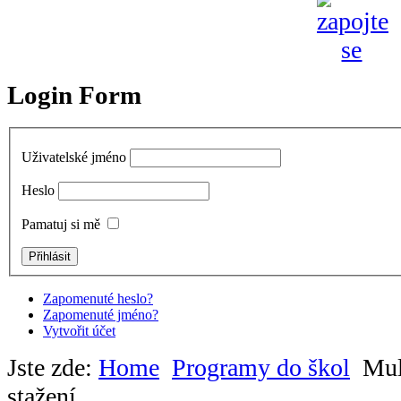
Login Form
Uživatelské jméno
Heslo
Pamatuj si mě
Zapomenuté heslo?
Zapomenuté jméno?
Vytvořit účet
Jste zde:
Home
Programy do škol
Mul
stažení