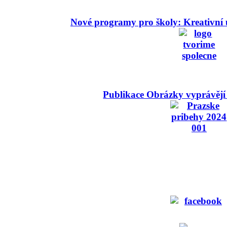
Nové programy pro školy: Kreativní 
Publikace Obrázky vyprávějí