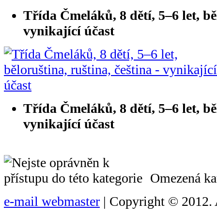
Třída Čmeláků, 8 dětí, 5–6 let, běl
vynikající účast
Třída Čmeláků, 8 dětí, 5–6 let, běl
vynikající účast
Omezená kat
e-mail webmaster
| Copyright © 2012. 