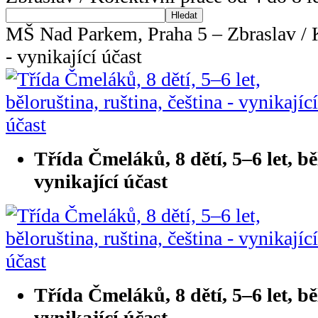
Hledat
MŠ Nad Parkem, Praha 5 – Zbraslav / Ko
- vynikající účast
Třída Čmeláků, 8 dětí, 5–6 let, běl
vynikající účast
Třída Čmeláků, 8 dětí, 5–6 let, běl
vynikající účast