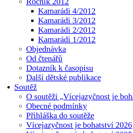
Ročník 2012
Kamarádi 4/2012
Kamarádi 3/2012
Kamarádi 2/2012
Kamarádi 1/2012
Objednávka
Od čtenářů
Dotazník k časopisu
Další dětské publikace
Soutěž
O soutěži „Vícejazyčnost je boh
Obecné podmínky
Přihláška do soutěže
Vícejazyčnost je bohatství 2026