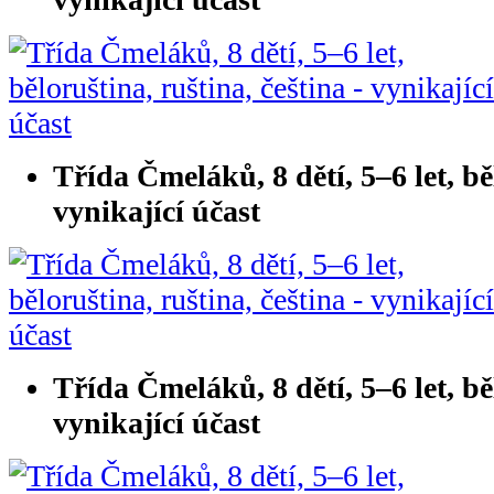
Třída Čmeláků, 8 dětí, 5–6 let, běl
vynikající účast
Třída Čmeláků, 8 dětí, 5–6 let, běl
vynikající účast