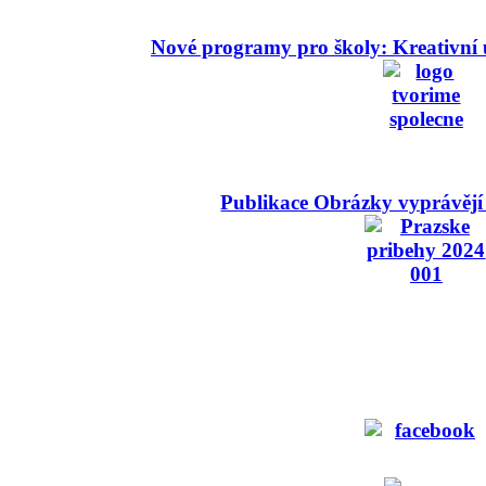
Nové programy pro školy: Kreativní 
Publikace Obrázky vyprávějí