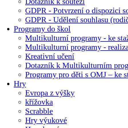
Dotazník k soutěži
GDPR - Potvrzení o dispozici s
GDPR - Udělení souhlasu (rodi
Programy do škol
Multikulturní programy - ke sta
Multikulturní programy - realiz
Kreativní učení
Dotazník k Multikulturním pr
Programy pro děti s OMJ – ke s
Hry
Evropa z výšky
křížovka
Scrabble
Hry výukové