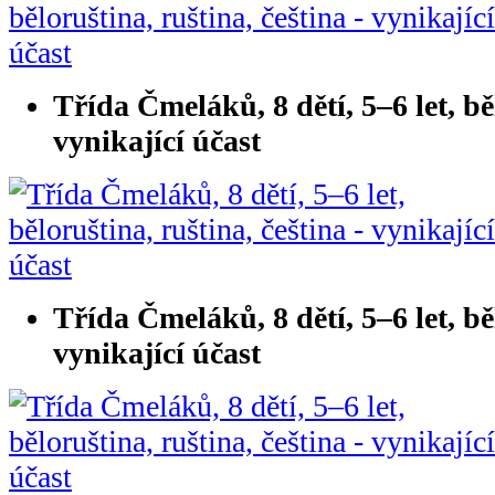
Třída Čmeláků, 8 dětí, 5–6 let, běl
vynikající účast
Třída Čmeláků, 8 dětí, 5–6 let, běl
vynikající účast