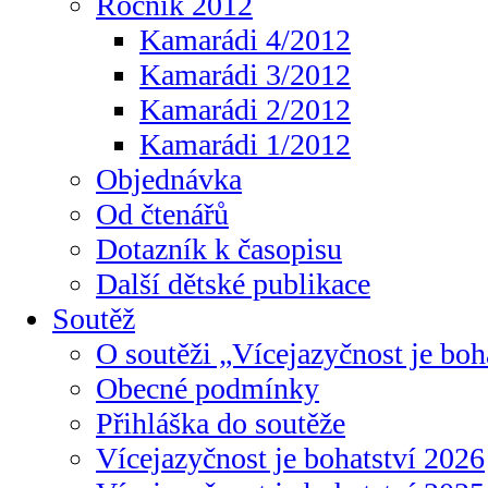
Ročník 2012
Kamarádi 4/2012
Kamarádi 3/2012
Kamarádi 2/2012
Kamarádi 1/2012
Objednávka
Od čtenářů
Dotazník k časopisu
Další dětské publikace
Soutěž
O soutěži „Vícejazyčnost je boh
Obecné podmínky
Přihláška do soutěže
Vícejazyčnost je bohatství 2026