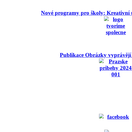
Nové programy pro školy: Kreativní 
Publikace Obrázky vyprávějí