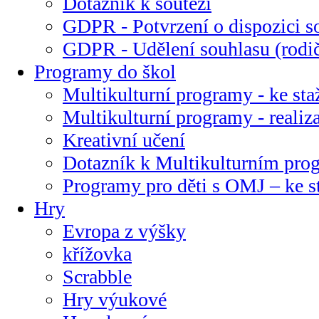
Dotazník k soutěži
GDPR - Potvrzení o dispozici s
GDPR - Udělení souhlasu (rodi
Programy do škol
Multikulturní programy - ke sta
Multikulturní programy - realiz
Kreativní učení
Dotazník k Multikulturním pr
Programy pro děti s OMJ – ke s
Hry
Evropa z výšky
křížovka
Scrabble
Hry výukové