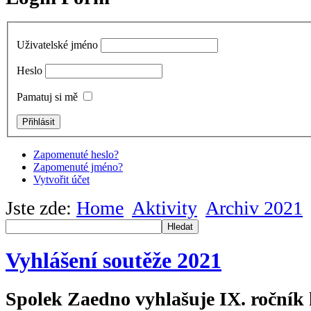
Uživatelské jméno
Heslo
Pamatuj si mě
Zapomenuté heslo?
Zapomenuté jméno?
Vytvořit účet
Jste zde:
Home
Aktivity
Archiv 2021
Hledat
Vyhlášení soutěže 2021
Spolek Zaedno vyhlašuje IX. ročník 