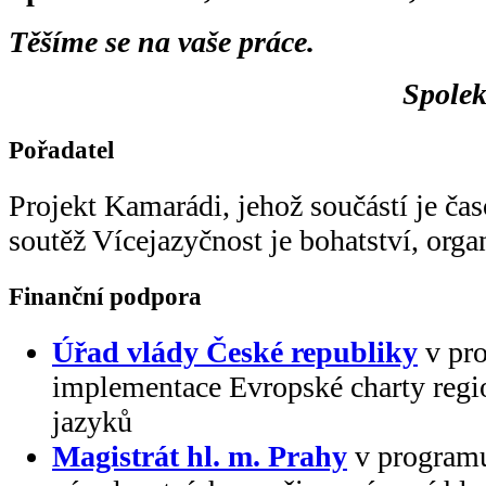
Těšíme se na vaše práce.
Spolek
Pořadatel
Projekt Kamarádi, jehož součástí je ča
soutěž Vícejazyčnost je bohatství, org
Finanční podpora
Úřad vlády České republiky
v pr
implementace Evropské charty regi
jazyků
Magistrát hl. m. Prahy
v programu