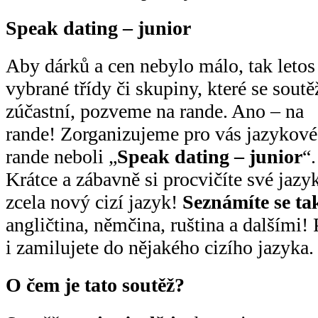
Speak dating – junior
Aby dárků a cen nebylo málo, tak letos
vybrané třídy či skupiny, které se soutě
zúčastní, pozveme na rande. Ano – na
rande! Zorganizujeme pro vás jazykové
rande neboli „
Speak dating – junior
“
Krátce a zábavně si procvičíte své jazy
zcela nový cizí jazyk!
Seznámíte se ta
angličtina, němčina, ruština a dalšími! 
i zamilujete do nějakého cizího jazyka.
O čem je tato soutěž?