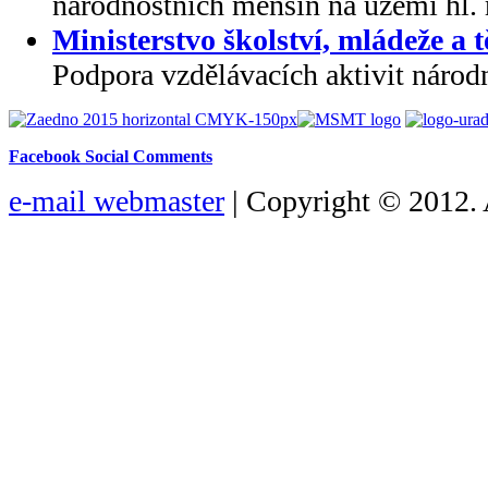
národnostních menšin na území hl.
Ministerstvo školství, mládeže a 
Podpora vzdělávacích aktivit národ
Facebook Social Comments
e-mail webmaster
| Copyright © 2012. 