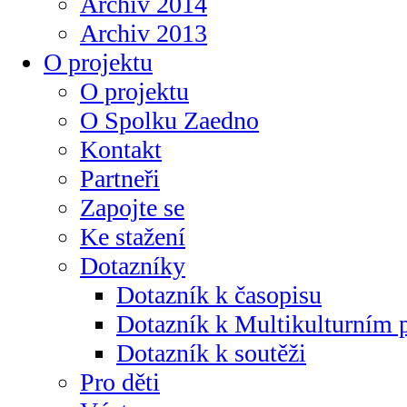
Archiv 2014
Archiv 2013
O projektu
O projektu
O Spolku Zaedno
Kontakt
Partneři
Zapojte se
Ke stažení
Dotazníky
Dotazník k časopisu
Dotazník k Multikulturním
Dotazník k soutěži
Pro děti