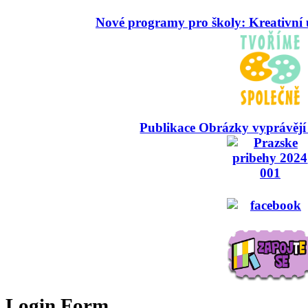
Nové programy pro školy: Kreativní 
Publikace Obrázky vyprávějí
Login Form