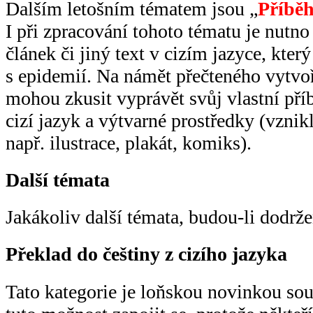
Dalším letošním tématem jsou „
Příběh
I při zpracování tohoto tématu je nutno 
článek či jiný text v cizím jazyce, kter
s epidemií. Na námět přečteného vytvořt
mohou zkusit vyprávět svůj vlastní př
cizí jazyk a výtvarné prostředky (vznik
např. ilustrace, plakát, komiks).
Další témata
Jakákoliv další témata, budou-li dodrž
Překlad do češtiny z cizího jazyka
Tato kategorie je loňskou novinkou sou