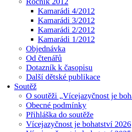
Ročník 2012
Kamarádi 4/2012
Kamarádi 3/2012
Kamarádi 2/2012
Kamarádi 1/2012
Objednávka
Od čtenářů
Dotazník k časopisu
Další dětské publikace
Soutěž
O soutěži „Vícejazyčnost je boh
Obecné podmínky
Přihláška do soutěže
Vícejazyčnost je bohatství 2026