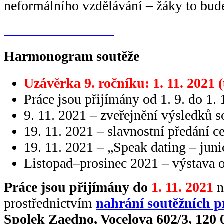
neformálního vzdělávání – žáky to bude
Tvoříme do soutěže
Harmonogram soutěže
Uzávěrka 9. ročníku: 1. 11. 2021
Práce jsou přijímány od 1. 9. do 1. 
9. 11. 2021 – zveřejnění výsledků 
19. 11. 2021 – slavnostní předání c
19. 11. 2021 – „Speak dating – juni
Listopad–prosinec 2021 – výstava o
Práce jsou přijímány
do
1. 11. 2021
n
prostřednictvím
nahrání soutěžních p
Spolek Zaedno, Vocelova 602/3, 120 