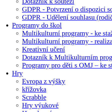
Dotazník k soutěži
GDPR - Potvrzení o dispozici s
GDPR - Udělení souhlasu (rodi
Programy do škol
Multikulturní programy - ke sta
Multikulturní programy - realiz
Kreativní učení
Dotazník k Multikulturním pr
Programy pro děti s OMJ – ke s
Hry
Evropa z výšky
křížovka
Scrabble
Hry výukové