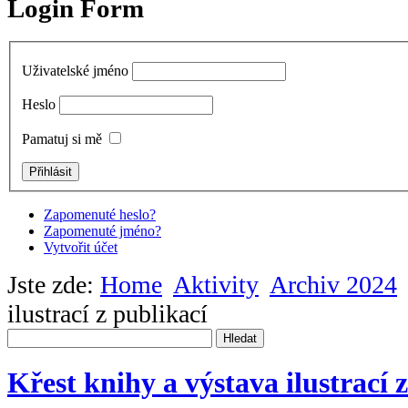
Login Form
Uživatelské jméno
Heslo
Pamatuj si mě
Zapomenuté heslo?
Zapomenuté jméno?
Vytvořit účet
Jste zde:
Home
Aktivity
Archiv 2024
ilustrací z publikací
Hledat
Křest knihy a výstava ilustrací 