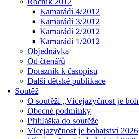
Ročník 2012
Kamarádi 4/2012
Kamarádi 3/2012
Kamarádi 2/2012
Kamarádi 1/2012
Objednávka
Od čtenářů
Dotazník k časopisu
Další dětské publikace
Soutěž
O soutěži „Vícejazyčnost je boh
Obecné podmínky
Přihláška do soutěže
Vícejazyčnost je bohatství 2026