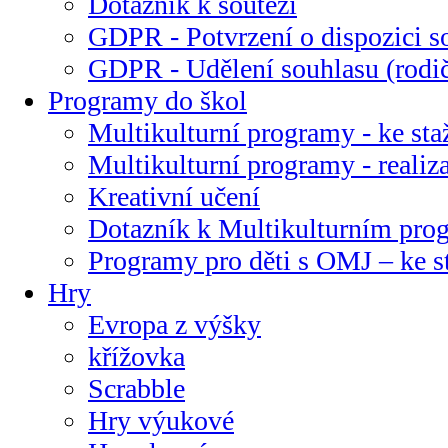
Dotazník k soutěži
GDPR - Potvrzení o dispozici s
GDPR - Udělení souhlasu (rodi
Programy do škol
Multikulturní programy - ke sta
Multikulturní programy - realiz
Kreativní učení
Dotazník k Multikulturním pr
Programy pro děti s OMJ – ke s
Hry
Evropa z výšky
křížovka
Scrabble
Hry výukové