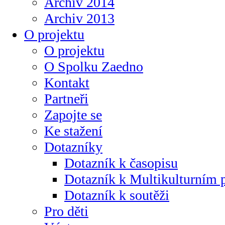
Archiv 2014
Archiv 2013
O projektu
O projektu
O Spolku Zaedno
Kontakt
Partneři
Zapojte se
Ke stažení
Dotazníky
Dotazník k časopisu
Dotazník k Multikulturním
Dotazník k soutěži
Pro děti