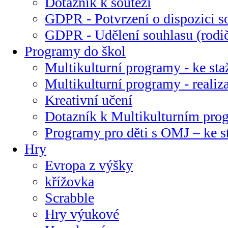
Dotazník k soutěži
GDPR - Potvrzení o dispozici s
GDPR - Udělení souhlasu (rodi
Programy do škol
Multikulturní programy - ke sta
Multikulturní programy - realiz
Kreativní učení
Dotazník k Multikulturním pr
Programy pro děti s OMJ – ke s
Hry
Evropa z výšky
křížovka
Scrabble
Hry výukové