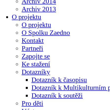
Archiv 2014
Archiv 2013
O projektu
O projektu
O Spolku Zaedno
Kontakt
Partneři
Zapojte se
Ke stažení
Dotazníky
Dotazník k časopisu
Dotazník k Multikulturním
Dotazník k soutěži
Pro děti