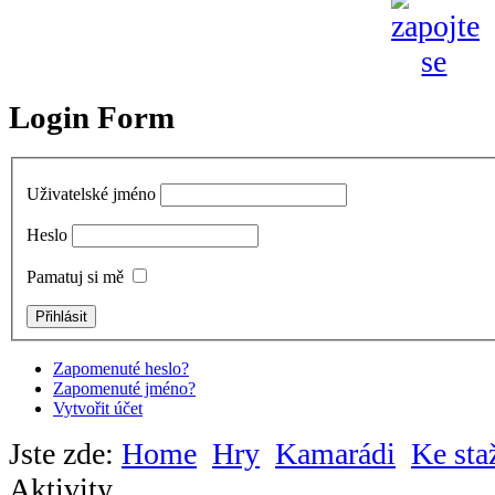
Login Form
Uživatelské jméno
Heslo
Pamatuj si mě
Zapomenuté heslo?
Zapomenuté jméno?
Vytvořit účet
Jste zde:
Home
Hry
Kamarádi
Ke sta
Aktivity