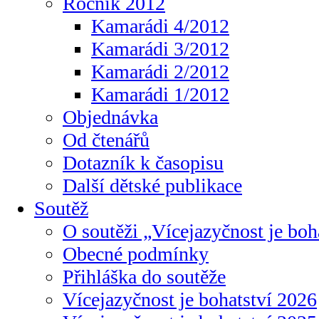
Ročník 2012
Kamarádi 4/2012
Kamarádi 3/2012
Kamarádi 2/2012
Kamarádi 1/2012
Objednávka
Od čtenářů
Dotazník k časopisu
Další dětské publikace
Soutěž
O soutěži „Vícejazyčnost je boh
Obecné podmínky
Přihláška do soutěže
Vícejazyčnost je bohatství 2026