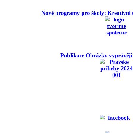
Nové programy pro školy: Kreativní 
Publikace Obrázky vyprávějí