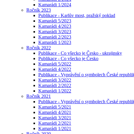
Kamarádi 1/2024
Ročník 2023
Publikace - Karlův most, pražský poklad
Kamarádi 5/2023
Kamarádi 4/2023
Kamarádi 3/2023
Kamarádi 2/2023
Kamarádi 1/2023
Ročník 2022
Publikace - Co všecko je Česko - ukrajinsky
Publikace - Co všecko je Česko
Kamarádi 5/2022
Kamarádi 4/2022
Publikace - Vyprávění o symbolech České republik
Kamarádi 3/2022
Kamarádi 2/2022
Kamarádi 1/2022
Ročník 2021
Publikace - Vyprávění o symbolech České republi
Kamarádi 5/2021
Kamarádi 4/2021
Kamarádi 3/2021
Kamarádi 2/2021
Kamarádi 1/2021
Ročník 2020