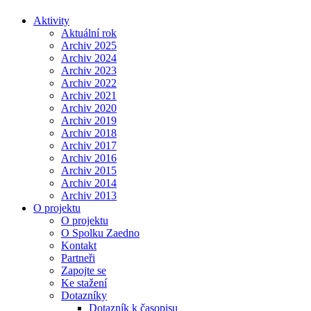
Aktivity
Aktuální rok
Archiv 2025
Archiv 2024
Archiv 2023
Archiv 2022
Archiv 2021
Archiv 2020
Archiv 2019
Archiv 2018
Archiv 2017
Archiv 2016
Archiv 2015
Archiv 2014
Archiv 2013
O projektu
O projektu
O Spolku Zaedno
Kontakt
Partneři
Zapojte se
Ke stažení
Dotazníky
Dotazník k časopisu