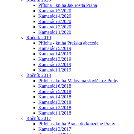
Příloha - kniha Jak rostla Praha
Kamarádi 5/2020
Kamarádi 4/2020
Kamarádi 3/2020
Kamarádi 2/2020
Kamarádi 1/2020
Ročník 2019
Příloha - kniha Pražská abeceda
Kamarádi 5/2019
Kamarádi 4/2019
Kamarádi 3/2019
Kamarádi 2/2019
Kamarádi 1/2019
Ročník 2018
Příloha - kniha Malovaná slovíčka z Prahy
Kamarádi 6/2018
Kamarádi 5/2018
Kamarádi 4/2018
Kamarádi 3/2018
Kamarádi 2/2018
Kamarádi 1/2018
Ročník 2017
Příloha - kniha Brána do kouzelné Prahy
Kamarádi 3/2017