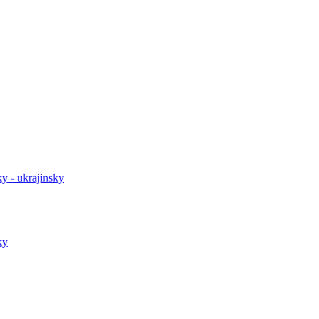
y - ukrajinsky
ky