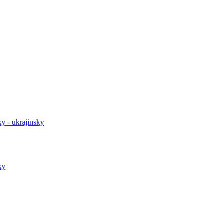
y - ukrajinsky
ky