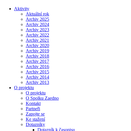
Aktivity
Aktuální rok
Archiv 2025
Archiv 2024
Archiv 2023
Archiv 2022
Archiv 2021
Archiv 2020
Archiv 2019
Archiv 2018
Archiv 2017
Archiv 2016
Archiv 2015
Archiv 2014
Archiv 2013
O projektu
O projektu
O Spolku Zaedno
Kontakt
Partneři
Zapojte se
Ke stažení
Dotazníky
Dotazník k časopisu