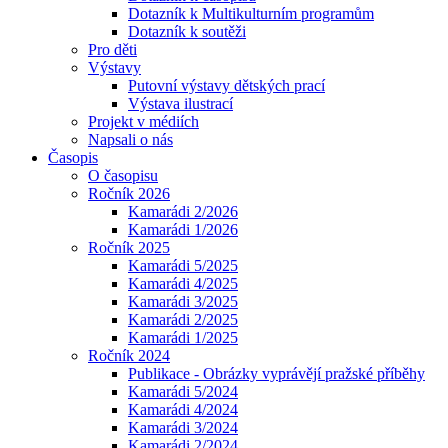
Dotazník k Multikulturním programům
Dotazník k soutěži
Pro děti
Výstavy
Putovní výstavy dětských prací
Výstava ilustrací
Projekt v médiích
Napsali o nás
Časopis
O časopisu
Ročník 2026
Kamarádi 2/2026
Kamarádi 1/2026
Ročník 2025
Kamarádi 5/2025
Kamarádi 4/2025
Kamarádi 3/2025
Kamarádi 2/2025
Kamarádi 1/2025
Ročník 2024
Publikace - Obrázky vyprávějí pražské příběhy
Kamarádi 5/2024
Kamarádi 4/2024
Kamarádi 3/2024
Kamarádi 2/2024