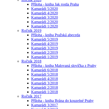
Příloha - kniha Jak rostla Praha
Kamarádi 5/2020
Kamarádi 4/2020
Kamarádi 3/2020
Kamarádi 2/2020
Kamarádi 1/2020
Ročník 2019
Příloha - kniha Pražská abeceda
Kamarádi 5/2019
Kamarádi 4/2019
Kamarádi 3/2019
Kamarádi 2/2019
Kamarádi 1/2019
Ročník 2018
Příloha - kniha Malovaná slovíčka z Prahy
Kamarádi 6/2018
Kamarádi 5/2018
Kamarádi 4/2018
Kamarádi 3/2018
Kamarádi 2/2018
Kamarádi 1/2018
Ročník 2017
Příloha - kniha Brána do kouzelné Prahy
Kamarádi 3/2017