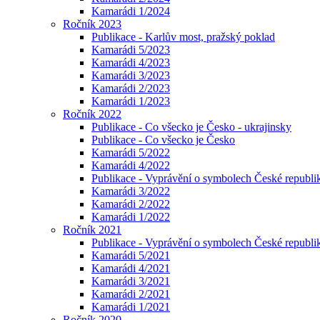
Kamarádi 1/2024
Ročník 2023
Publikace - Karlův most, pražský poklad
Kamarádi 5/2023
Kamarádi 4/2023
Kamarádi 3/2023
Kamarádi 2/2023
Kamarádi 1/2023
Ročník 2022
Publikace - Co všecko je Česko - ukrajinsky
Publikace - Co všecko je Česko
Kamarádi 5/2022
Kamarádi 4/2022
Publikace - Vyprávění o symbolech České republik
Kamarádi 3/2022
Kamarádi 2/2022
Kamarádi 1/2022
Ročník 2021
Publikace - Vyprávění o symbolech České republi
Kamarádi 5/2021
Kamarádi 4/2021
Kamarádi 3/2021
Kamarádi 2/2021
Kamarádi 1/2021
Ročník 2020