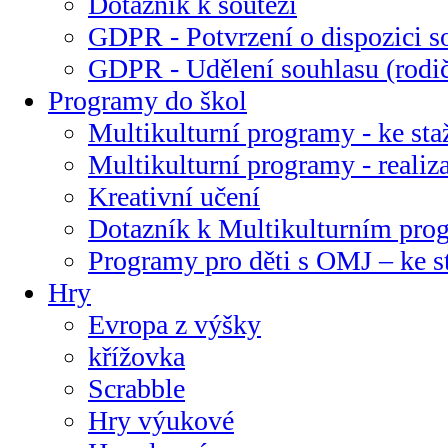
Dotazník k soutěži
GDPR - Potvrzení o dispozici s
GDPR - Udělení souhlasu (rodi
Programy do škol
Multikulturní programy - ke sta
Multikulturní programy - realiz
Kreativní učení
Dotazník k Multikulturním pr
Programy pro děti s OMJ – ke s
Hry
Evropa z výšky
křížovka
Scrabble
Hry výukové