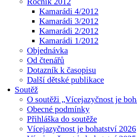
Ročník 2012
Kamarádi 4/2012
Kamarádi 3/2012
Kamarádi 2/2012
Kamarádi 1/2012
Objednávka
Od čtenářů
Dotazník k časopisu
Další dětské publikace
Soutěž
O soutěži „Vícejazyčnost je boh
Obecné podmínky
Přihláška do soutěže
Vícejazyčnost je bohatství 2026