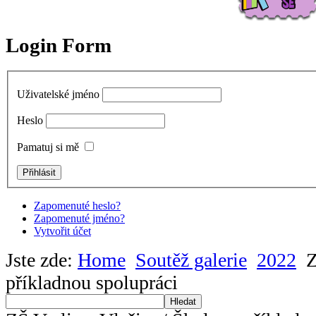
Login Form
Uživatelské jméno
Heslo
Pamatuj si mě
Zapomenuté heslo?
Zapomenuté jméno?
Vytvořit účet
Jste zde:
Home
Soutěž galerie
2022
Z
příkladnou spolupráci
Hledat