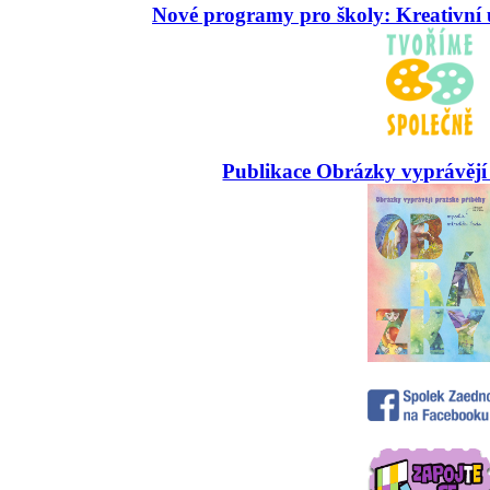
Nové programy pro školy: Kreativní 
Publikace Obrázky vyprávějí