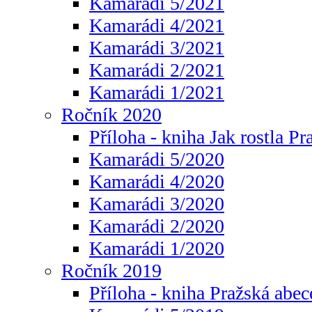
Kamarádi 5/2021
Kamarádi 4/2021
Kamarádi 3/2021
Kamarádi 2/2021
Kamarádi 1/2021
Ročník 2020
Příloha - kniha Jak rostla Pr
Kamarádi 5/2020
Kamarádi 4/2020
Kamarádi 3/2020
Kamarádi 2/2020
Kamarádi 1/2020
Ročník 2019
Příloha - kniha Pražská abec