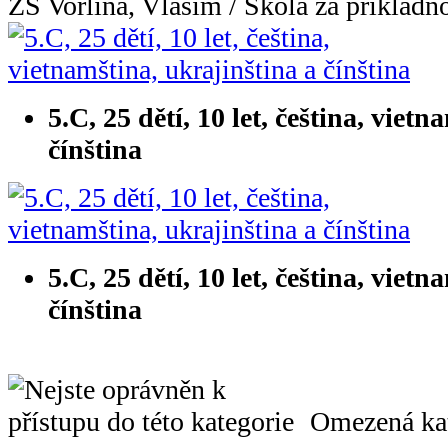
ZŠ Vorlina, Vlašim / Škola za příkladn
5.C, 25 dětí, 10 let, čeština, viet
čínština
5.C, 25 dětí, 10 let, čeština, viet
čínština
Omezená kat