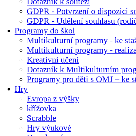
Dotazník k soutěži
GDPR - Potvrzení o dispozici s
GDPR - Udělení souhlasu (rodi
Programy do škol
Multikulturní programy - ke sta
Multikulturní programy - realiz
Kreativní učení
Dotazník k Multikulturním pr
Programy pro děti s OMJ – ke s
Hry
Evropa z výšky
křížovka
Scrabble
Hry výukové