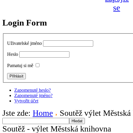
Login Form
Uživatelské jméno
Heslo
Pamatuj si mě
Zapomenuté heslo?
Zapomenuté jméno?
Vytvořit účet
Jste zde:
Home
Soutěž výlet Městská
Hledat
Soutěž - výlet Městská knihovna