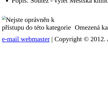
Popis: Soutěž - výlet Městská knih
Omezená kat
e-mail webmaster
| Copyright © 2012. 