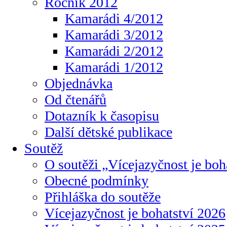
Ročník 2012
Kamarádi 4/2012
Kamarádi 3/2012
Kamarádi 2/2012
Kamarádi 1/2012
Objednávka
Od čtenářů
Dotazník k časopisu
Další dětské publikace
Soutěž
O soutěži „Vícejazyčnost je boh
Obecné podmínky
Přihláška do soutěže
Vícejazyčnost je bohatství 2026