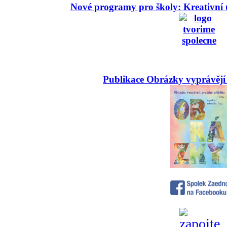
Nové programy pro školy: Kreativní 
Publikace Obrázky vyprávějí