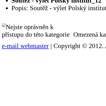
Soutěž - výlet Polský institut_12
Popis: Soutěž - výlet Polský institu
Omezená kat
e-mail webmaster
| Copyright © 2012. 