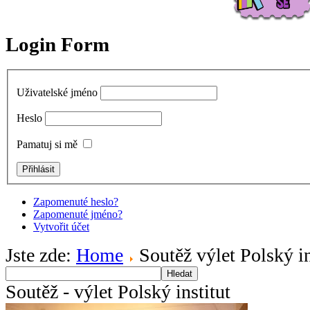
Login Form
Uživatelské jméno
Heslo
Pamatuj si mě
Zapomenuté heslo?
Zapomenuté jméno?
Vytvořit účet
Jste zde:
Home
Soutěž výlet Polský in
Hledat
Soutěž - výlet Polský institut