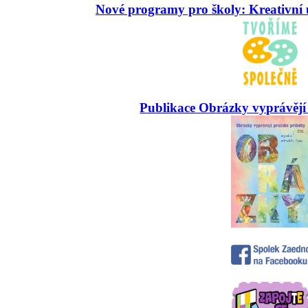
Nové programy pro školy: Kreativní 
Publikace Obrázky vyprávějí