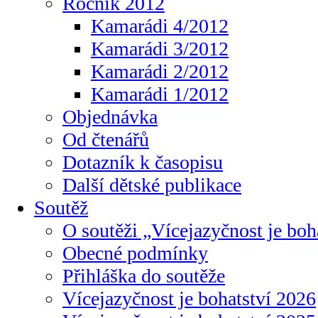
Ročník 2012
Kamarádi 4/2012
Kamarádi 3/2012
Kamarádi 2/2012
Kamarádi 1/2012
Objednávka
Od čtenářů
Dotazník k časopisu
Další dětské publikace
Soutěž
O soutěži „Vícejazyčnost je boh
Obecné podmínky
Přihláška do soutěže
Vícejazyčnost je bohatství 2026