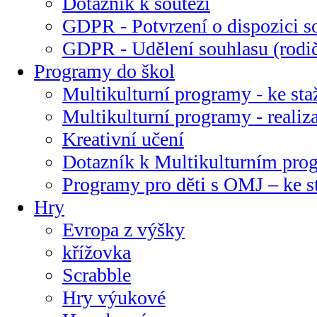
Dotazník k soutěži
GDPR - Potvrzení o dispozici s
GDPR - Udělení souhlasu (rodi
Programy do škol
Multikulturní programy - ke sta
Multikulturní programy - realiz
Kreativní učení
Dotazník k Multikulturním pr
Programy pro děti s OMJ – ke s
Hry
Evropa z výšky
křížovka
Scrabble
Hry výukové