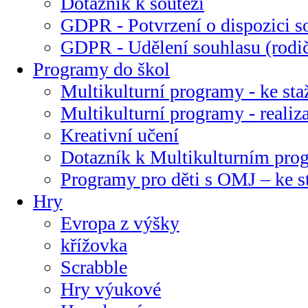
Dotazník k soutěži
GDPR - Potvrzení o dispozici s
GDPR - Udělení souhlasu (rodi
Programy do škol
Multikulturní programy - ke sta
Multikulturní programy - realiz
Kreativní učení
Dotazník k Multikulturním pr
Programy pro děti s OMJ – ke s
Hry
Evropa z výšky
křížovka
Scrabble
Hry výukové