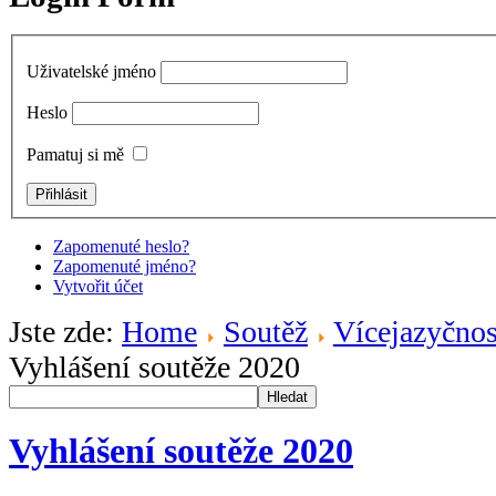
Uživatelské jméno
Heslo
Pamatuj si mě
Zapomenuté heslo?
Zapomenuté jméno?
Vytvořit účet
Jste zde:
Home
Soutěž
Vícejazyčnos
Vyhlášení soutěže 2020
Hledat
Vyhlášení soutěže 2020