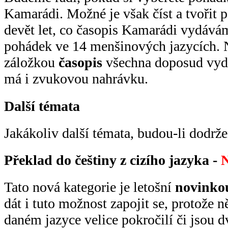
Kamarádi. Možné je však číst a tvořit 
devět let, co časopis Kamarádi vydává
pohádek ve 14 menšinových jazycích. 
záložkou
časopis
všechna doposud vyda
má i zvukovou nahrávku.
Další témata
Jakákoliv další témata, budou-li dodrž
Překlad do češtiny z cizího jazyka -
Tato nová kategorie je letošní
novinkou
dát i tuto možnost zapojit se, protože n
daném jazyce velice pokročilí či jsou 