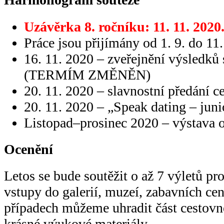
Uzávěrka 8. ročníku: 11. 11.
Práce jsou přijímány od 1. 9. do 11.
16. 11. 2020 – zveřejnění výsledků
(TERMÍM ZMĚNĚN)
20. 11. 2020 – slavnostní předání c
20. 11. 2020 – „Speak dating – juni
Listopad–prosinec 2020 – výstava o
Ocenění
Letos se bude soutěžit o až 7 výletů pro
vstupy do galerií, muzeí, zabavních ce
případech můžeme uhradit část cestov
krásné výukové materiály.