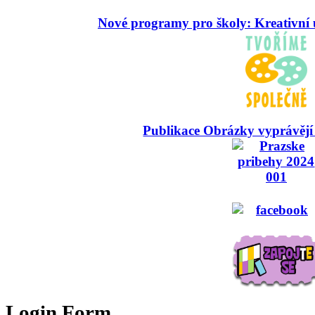
Nové programy pro školy: Kreativní 
Publikace Obrázky vyprávějí
Login Form