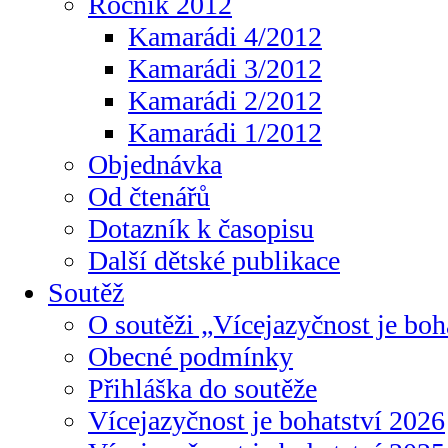
Ročník 2012
Kamarádi 4/2012
Kamarádi 3/2012
Kamarádi 2/2012
Kamarádi 1/2012
Objednávka
Od čtenářů
Dotazník k časopisu
Další dětské publikace
Soutěž
O soutěži „Vícejazyčnost je boh
Obecné podmínky
Přihláška do soutěže
Vícejazyčnost je bohatství 2026