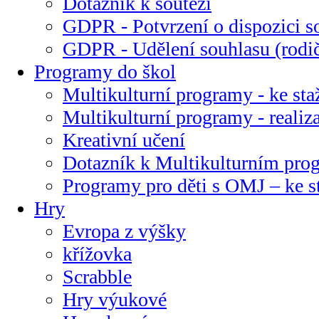
Dotazník k soutěži
GDPR - Potvrzení o dispozici s
GDPR - Udělení souhlasu (rodi
Programy do škol
Multikulturní programy - ke sta
Multikulturní programy - realiz
Kreativní učení
Dotazník k Multikulturním pr
Programy pro děti s OMJ – ke s
Hry
Evropa z výšky
křížovka
Scrabble
Hry výukové