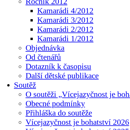
Ročník 2012
Kamarádi 4/2012
Kamarádi 3/2012
Kamarádi 2/2012
Kamarádi 1/2012
Objednávka
Od čtenářů
Dotazník k časopisu
Další dětské publikace
Soutěž
O soutěži „Vícejazyčnost je boh
Obecné podmínky
Přihláška do soutěže
Vícejazyčnost je bohatství 2026