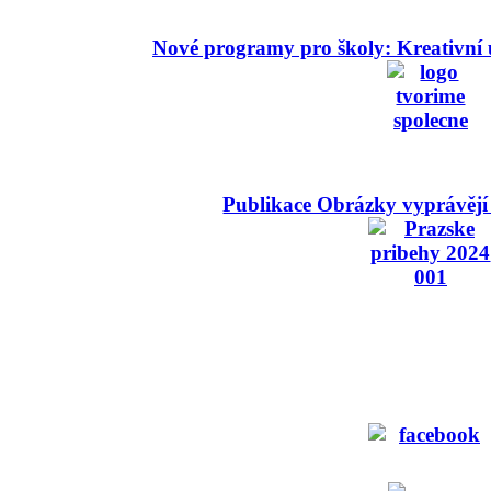
Nové programy pro školy: Kreativní 
Publikace Obrázky vyprávějí