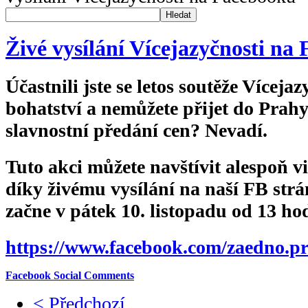
Hledat
Živé vysílání Vícejazyčnosti na
Účastnili jste se letos soutěže Vícejaz
bohatství a nemůžete přijet do Prah
slavnostní předání cen? Nevadí.
Tuto akci můžete navštívit alespoň v
díky živému vysílání na naší FB strá
začne v pátek 10. listopadu od 13 ho
https://www.facebook.com/zaedno.p
Facebook Social Comments
< Předchozí