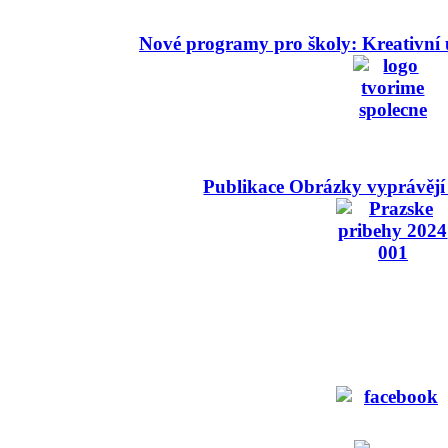
Nové programy pro školy: Kreativní 
Publikace Obrázky vyprávějí