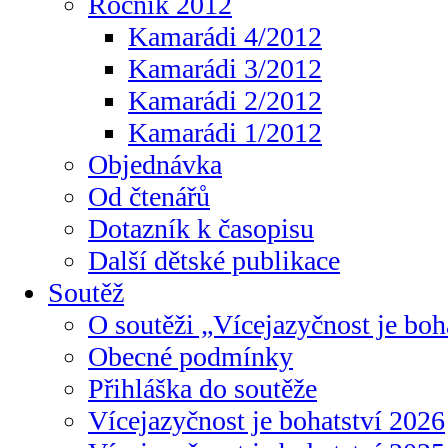
Ročník 2012
Kamarádi 4/2012
Kamarádi 3/2012
Kamarádi 2/2012
Kamarádi 1/2012
Objednávka
Od čtenářů
Dotazník k časopisu
Další dětské publikace
Soutěž
O soutěži „Vícejazyčnost je boh
Obecné podmínky
Přihláška do soutěže
Vícejazyčnost je bohatství 2026