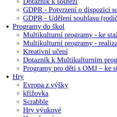
Dotazník k soutěži
GDPR - Potvrzení o dispozici s
GDPR - Udělení souhlasu (rodi
Programy do škol
Multikulturní programy - ke sta
Multikulturní programy - realiz
Kreativní učení
Dotazník k Multikulturním pr
Programy pro děti s OMJ – ke s
Hry
Evropa z výšky
křížovka
Scrabble
Hry výukové