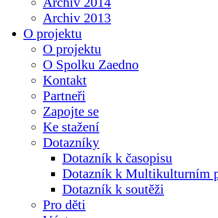
Archiv 2014
Archiv 2013
O projektu
O projektu
O Spolku Zaedno
Kontakt
Partneři
Zapojte se
Ke stažení
Dotazníky
Dotazník k časopisu
Dotazník k Multikulturním
Dotazník k soutěži
Pro děti