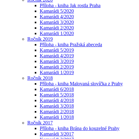
Příloha - kniha Jak rostla Praha
Kamarádi 5/2020
Kamarádi 4/2020
Kamarádi 3/2020
Kamarádi 2/2020
Kamarádi 1/2020
Ročník 2019
Příloha - kniha Pražská abeceda
Kamarádi 5/2019
Kamarádi 4/2019
Kamarádi 3/2019
Kamarádi 2/2019
Kamarádi 1/2019
Ročník 2018
Příloha - kniha Malovaná slovíčka z Prahy
Kamarádi 6/2018
Kamarádi 5/2018
Kamarádi 4/2018
Kamarádi 3/2018
Kamarádi 2/2018
Kamarádi 1/2018
Ročník 2017
Příloha - kniha Brána do kouzelné Prahy
Kamarádi 3/2017