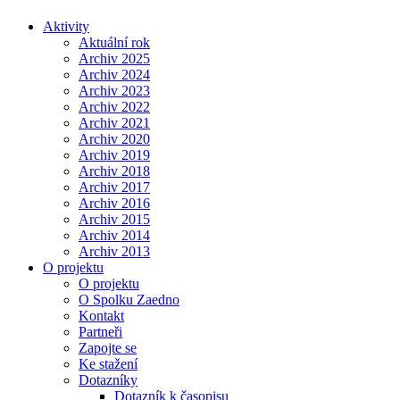
Aktivity
Aktuální rok
Archiv 2025
Archiv 2024
Archiv 2023
Archiv 2022
Archiv 2021
Archiv 2020
Archiv 2019
Archiv 2018
Archiv 2017
Archiv 2016
Archiv 2015
Archiv 2014
Archiv 2013
O projektu
O projektu
O Spolku Zaedno
Kontakt
Partneři
Zapojte se
Ke stažení
Dotazníky
Dotazník k časopisu