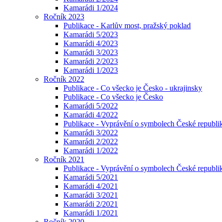
Kamarádi 1/2024
Ročník 2023
Publikace - Karlův most, pražský poklad
Kamarádi 5/2023
Kamarádi 4/2023
Kamarádi 3/2023
Kamarádi 2/2023
Kamarádi 1/2023
Ročník 2022
Publikace - Co všecko je Česko - ukrajinsky
Publikace - Co všecko je Česko
Kamarádi 5/2022
Kamarádi 4/2022
Publikace - Vyprávění o symbolech České republik
Kamarádi 3/2022
Kamarádi 2/2022
Kamarádi 1/2022
Ročník 2021
Publikace - Vyprávění o symbolech České republi
Kamarádi 5/2021
Kamarádi 4/2021
Kamarádi 3/2021
Kamarádi 2/2021
Kamarádi 1/2021
Ročník 2020