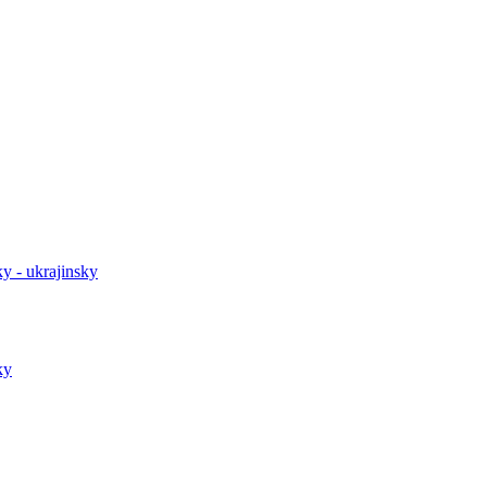
y - ukrajinsky
ky