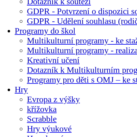
Dotazník k soutěži
GDPR - Potvrzení o dispozici s
GDPR - Udělení souhlasu (rodi
Programy do škol
Multikulturní programy - ke sta
Multikulturní programy - realiz
Kreativní učení
Dotazník k Multikulturním pr
Programy pro děti s OMJ – ke s
Hry
Evropa z výšky
křížovka
Scrabble
Hry výukové