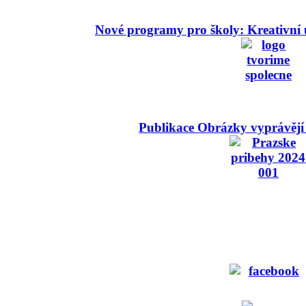
Nové programy pro školy: Kreativní 
Publikace Obrázky vyprávějí