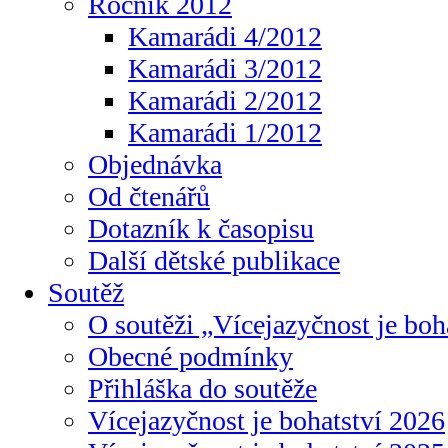
Ročník 2012
Kamarádi 4/2012
Kamarádi 3/2012
Kamarádi 2/2012
Kamarádi 1/2012
Objednávka
Od čtenářů
Dotazník k časopisu
Další dětské publikace
Soutěž
O soutěži „Vícejazyčnost je boh
Obecné podmínky
Přihláška do soutěže
Vícejazyčnost je bohatství 2026