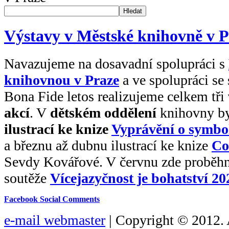
Hledat
Výstavy v Městské knihovně v P
Navazujeme na dosavadní spolupráci s
knihovnou v Praze
a ve spolupráci se
Bona Fide letos realizujeme celkem tři
akcí
. V
dětském oddělení
knihovny by
ilustrací ke knize
Vyprávění o symbo
a březnu až dubnu ilustrací ke knize
Co
Sevdy Kovářové. V červnu zde proběhne
soutěže
Vícejazyčnost je bohatství 20
Facebook Social Comments
e-mail webmaster
| Copyright © 2012. 