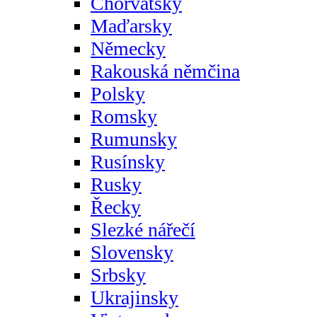
Chorvatsky
Maďarsky
Německy
Rakouská němčina
Polsky
Romsky
Rumunsky
Rusínsky
Rusky
Řecky
Slezké nářečí
Slovensky
Srbsky
Ukrajinsky